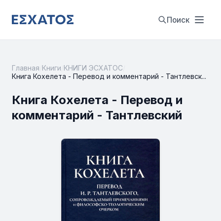
Поиск
Главная
/
Книги
/
КНИГИ ЭСХАТОС
/
Книга Кохелета - Перевод и комментарий - Тантлевск...
Книга Кохелета - Перевод и
комментарий - Тантлевский