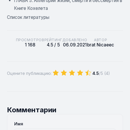
ГЛАВА 5. Аллегории жизни, смерти и бессмертия в
Книге Кохелета
Список литературы
ПРОСМОТРОВ
РЕЙТИНГ
ДОБАВЛЕНО
АВТОР
1 168
4.5 / 5
06.09.2021
brat Nicaeec
Оцените публикацию:
4.5
/5 (
4
)
Комментарии
Имя