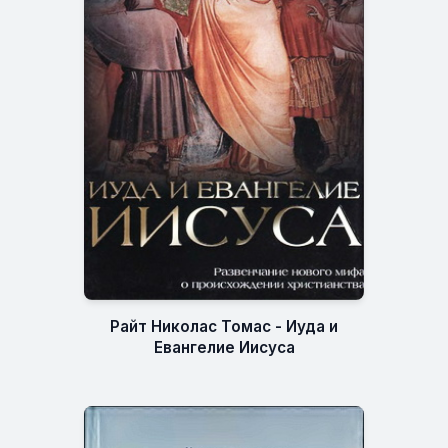
Райт Николас Томас - Иуда и
Евангелие Иисуса