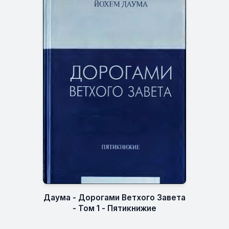
Даума - Дорогами Ветхого Завета
- Том 1 - Пятикнижие