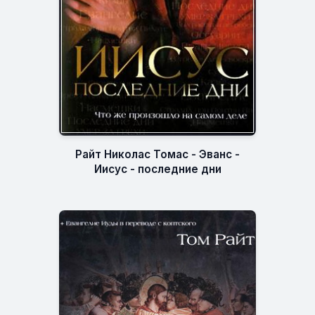
Райт Николас Томас - Эванс -
Иисус - последние дни