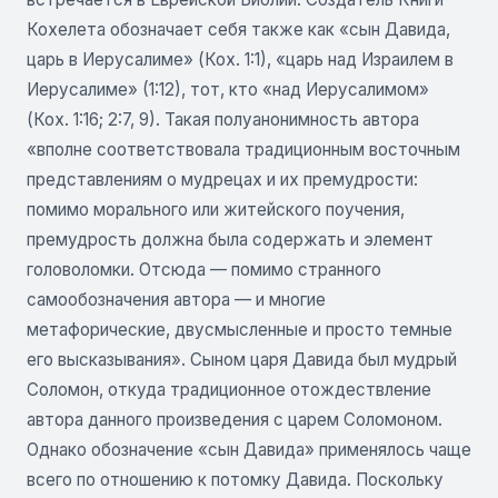
Кохелета обозначает себя также как «сын Давида,
царь в Иерусалиме» (Кох. 1:1), «царь над Израилем в
Иерусалиме» (1:12), тот, кто «над Иерусалимом»
(Кох. 1:16; 2:7, 9). Такая полуанонимность автора
«вполне соответствовала традиционным восточным
представлениям о мудрецах и их премудрости:
помимо морального или житейского поучения,
премудрость должна была содержать и элемент
головоломки. Отсюда — помимо странного
самообозначения автора — и многие
метафорические, двусмысленные и просто темные
его высказывания». Сыном царя Давида был мудрый
Соломон, откуда традиционное отождествление
автора данного произведения с царем Соломоном.
Однако обозначение «сын Давида» применялось чаще
всего по отношению к потомку Давида. Поскольку