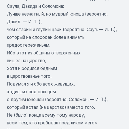
Саула, Давида и Соломона:
Лучше незнатный, но мудрый юноша (вероятно,
Давид. — И. Т. ),
чем старый и глупый царь (вероятно, Саул. — И. Т.),
который не способен более внимать
предостереженьям.
Ибо этот из общины отверженных
вышел на царство,
хотя и родился бедным
в царствованье того.
Подумал я и обо всех живущих,
ходивших под солнцем
с другим юношей (вероятно, Соломон. — И. Т.),
который встал (на царство) вместо того.
Не (было) конца всему тому народу,
всем тем, кто пребывал пред ликом <его>