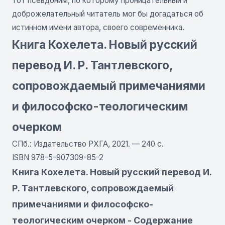
тот псевдоним, по которому проницательный и
доброжелательный читатель мог бы догадаться об
истинном имени автора, своего современника.
Книга Кохелета. Новый русский
перевод И. Р. Тантлевского,
сопровождаемый примечаниями
и философско-теологическим
очерком
СПб.: Издательство РХГА, 2021. — 240 с.
ISBN 978-5-907309-85-2
Книга Кохелета. Новый русский перевод И.
Р. Тантлевского, сопровождаемый
примечаниями и философско-
теологическим очерком - Содержание