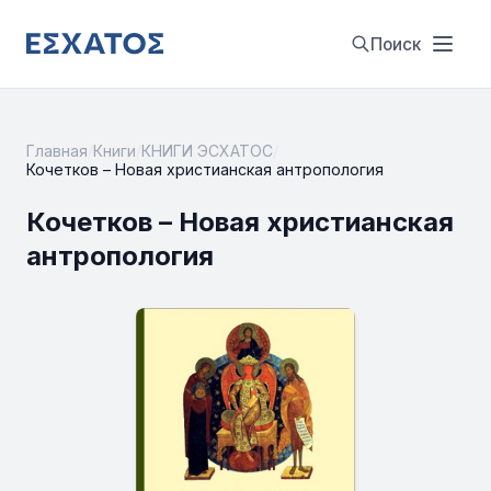
Поиск
Главная
/
Книги
/
КНИГИ ЭСХАТОС
/
Кочетков – Новая христианская антропология
Кочетков – Новая христианская
антропология