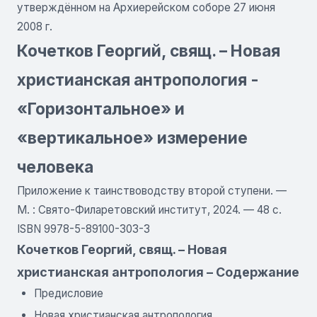
утверждённом на Архиерейском соборе 27 июня
2008 г.
Кочетков Георгий, свящ. – Новая
христианская антропология -
«Горизонтальное» и
«вертикальное» измерение
человека
Приложение к таинствоводству второй ступени. —
М. : Свято-Филаретовский институт, 2024. — 48 с.
ISBN 9978-5-89100-303-3
Кочетков Георгий, свящ. – Новая
христианская антропология – Содержание
Предисловие
Новая христианская антропология