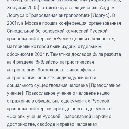
Хоружий 2005], а также курс лекций свящ. Андрея
Лоргуса «Православная антропология» [Лоргус]. В
2001 г. в Москве прошла конференция, организованная
Синодальной богословской комиссией Русской
православной церкви, «Учение церкви о человеке»,
материалы которой были изданы отдельным
сборником в 2004 г. Тематика докладов была разбита
на 4 раздела: библейско-патристическая
антропология, богословско-философская
антропология, аспекты индивидуального и
социального существования человека [Православное
учение]. Православное учение о человеке нашло
отражение в официальных документах Русской
православной церкви, прежде всего в документе
«Основы учения Русской Православной Церкви о
достоинстве, свободе и правах человека»,