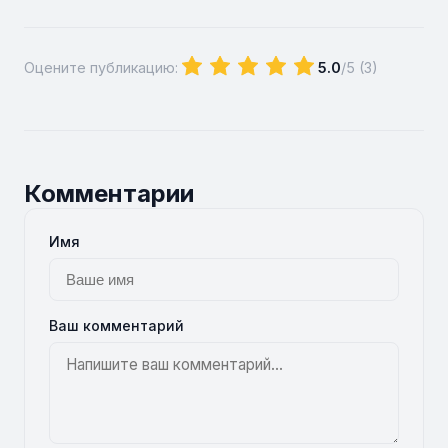
Оцените публикацию:
5.0
/5 (
3
)
Комментарии
Имя
Ваш комментарий