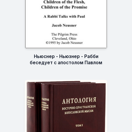
Ньюснер - Ньюзнер - Рабби
беседует с апостолом Павлом