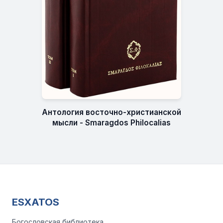
Антология восточно-христианской
мысли - Smaragdos Philocalias
ESXATOS
Богословская библиотека