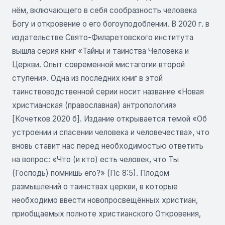
нём, включающего в себя сообразность человека
Богу и откровение о его богоуподоблении. В 2020 г. в
издательстве Свято-Филаретовского института
вышла серия книг «Тайны и таинства Человека и
Церкви. Опыт современной мистагогии второй
ступени». Одна из последних книг в этой
таинствоводственной серии носит название «Новая
христианская (православная) антропология»
[Кочетков 2020 б]. Издание открывается темой «Об
устроении и спасении человека и человечества», что
вновь ставит нас перед необходимостью ответить
на вопрос: «Что (и кто) есть человек, что Ты
(Господь) помнишь его?» (Пс 8:5). Плодом
размышлений о таинствах церкви, в которые
необходимо ввести новопросвещённых христиан,
приобщаемых полноте христианского Откровения,