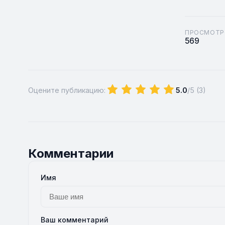
ПРОСМОТР
569
Оцените публикацию:
5.0
/5 (
3
)
Комментарии
Имя
Ваш комментарий