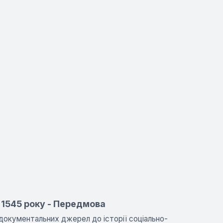
в 1545 року - Передмова
 документальних джерел до історії соціально-