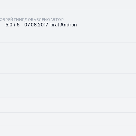
ОВ
РЕЙТИНГ
ДОБАВЛЕНО
АВТОР
5.0 / 5
07.08.2017
brat Andron