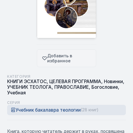
Добавить в
избранное
КАТЕГОРИЯ
КНИГИ ЭСХАТОС
,
ЦЕЛЕВАЯ ПРОГРАММА
,
Новинки
,
УЧЕБНИК ТЕОЛОГА
,
ПРАВОСЛАВИЕ
,
Богословие
,
Учебная
СЕРИЯ
Учебник бакалавра теологии
(28 книг)
Книга, которую читатель держит в руках, посвящена