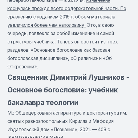
переработанном виде — в 2019-м.
Изменения
коснулись прежде всего содержательной части. По
сравнению с изданием 2019 г. объем материала
увеличился более чем наполовину.
Это, в свою
очередь, повлекло за собой изменение и самой
структуры учебника. Теперь он состоит из трех
разделов: «Основное богословие как базовая
богословская дисциплина», «О религии» и «Об
Откровении».
Священник Димитрий Лушников -
Основное богословие: учебник
бакалавра теологии
М.: Общецерковная аспирантура и докторантура им.
святых равноапостольных Кирилла и Мефодия
Издательский дом «Познание», 2021. — 408 с.
ISBN 978-5-6044874-6-4