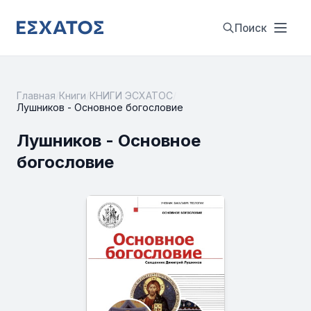
Поиск
Главная
/
Книги
/
КНИГИ ЭСХАТОС
/
Лушников - Основное богословие
Лушников - Основное
богословие