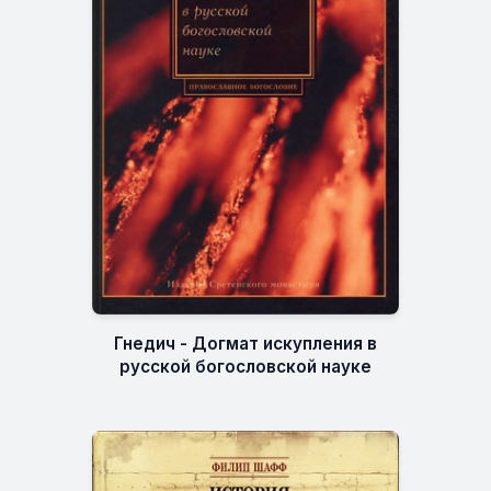
Гнедич - Догмат искупления в
русской богословской науке