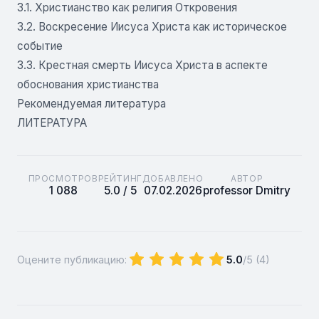
3.1. Христианство как религия Откровения
3.2. Воскресение Иисуса Христа как историческое
событие
3.3. Крестная смерть Иисуса Христа в аспекте
обоснования христианства
Рекомендуемая литература
ЛИТЕРАТУРА
ПРОСМОТРОВ
РЕЙТИНГ
ДОБАВЛЕНО
АВТОР
1 088
5.0 / 5
07.02.2026
professor Dmitry
Оцените публикацию:
5.0
/5 (
4
)