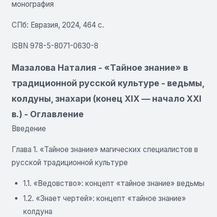
монография
СПб: Евразия, 2024, 464 с.
ISBN 978-5-8071-0630-8
Мазалова Наталия - «Тайное знание» в
традиционной русской культуре - ведьмы,
колдуны, знахари (конец XIX — начало XXI
в.) - Оглавление
Введение
Глава 1. «Тайное знание» магических специалистов в
русской традиционной культуре
1.1. «Ведовство»: концепт «тайное знание» ведьмы
1.2. «Знает чертей»: концепт «тайное знание»
колдуна