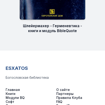
Шлейермахер - Герменевтика -
книги и модуль BibleQuote
ESXATOS
Богословская библиотека
Главная
О сайте
Книги
Партнеры
Модули BQ
Правила Клуба
Софт
FAQ