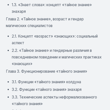
1.3. «Знает слова»: концепт «тайное знание»
знахаря
Глава 2. «Тайное знание», возраст и гендер
магических специалистов
2.1. Концепт «возраст» «знающих»: социальный
аспект
2.2. «Тайное знание» и гендерные различия в
повседневном поведении и магических практиках
«знающих»
Глава 3. Функционирование «тайного знания»
3.1. Функции «тайного знания» колдуна
3.2. Функции «тайного знания» знахаря
3.3. Технические аспекты неформализованного
«тайного знания»