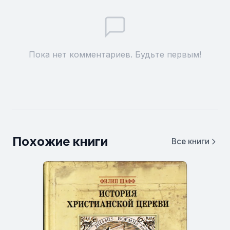
Пока нет комментариев. Будьте первым!
Похожие книги
Все книги