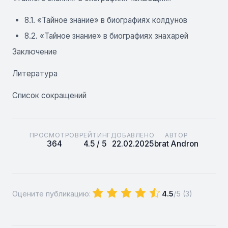
8.1. «Тайное знание» в биографиях колдунов
8.2. «Тайное знание» в биографиях знахарей
Заключение
Литература
Список сокращений
ПРОСМОТРОВ
РЕЙТИНГ
ДОБАВЛЕНО
АВТОР
364
4.5 / 5
22.02.2025
brat Andron
Оцените публикацию:
4.5
/5 (
3
)