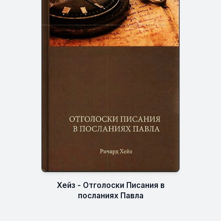
Хейз - Отголоски Писания в
посланиях Павла