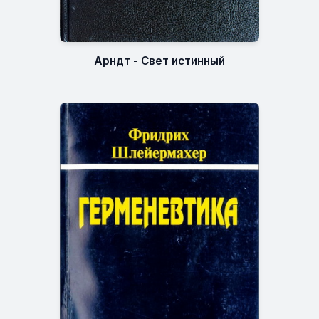
Арндт - Свет истинный