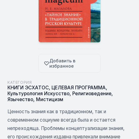
Добавить в
избранное
КАТЕГОРИЯ
КНИГИ ЭСХАТОС
,
ЦЕЛЕВАЯ ПРОГРАММА
,
Культурология Искусство
,
Религиоведение
,
Язычество
,
Мистицизм
Ценность знания как в традиционном, так и
современном социуме всегда была и остается
непреходяща. Проблемы концептуализации знания,
его происхождения издавна привлекали внимание