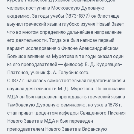
человек поступил в Московскую Духовную
академию. За годы учебы (1873-1877) он блестяще
выучил греческий язык и глубоко изучил Новый Завет,
что во многом определило дальнейшее направление
его деятельности. Тогда же был написан первый
вариант исследования о Филоне Александрийском.
Большое влияние на Муретова в те годы оказал один
из его преподавателей — философ В. Д. Кудрявцев-
Платонов, ученик Ф. А. Голубинского.
С 1877 г. началась самостоятельная педагогическая и
научная деятельность М. Д. Муретова. По окончании
МДА он был направлен преподавать греческий язык в
Тамбовскую Духовную семинарию, но уже в 1878 г.
стал приват-доцентом кафедры Священного Писания
Нового Завета в МДА и был переведен
преподавателем Нового Завета в Вифанскую