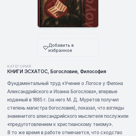
Добавить в
избранное
КАТЕГОРИЯ
КНИГИ ЭСХАТОС
,
Богословие
,
Философия
Фундаментальный труд «Учение о Логосе у Филона
Александрийского и Иоанна Богослова», впервые
изданный в 1885 г. (за него М. Д. Муретов получил
степень магистра богословия), показал, что взгляды
знаменитого александрийского мыслителя послужили
«предуготовлением к христианскому теизму».
В то же время в работе отмечается, что сходство