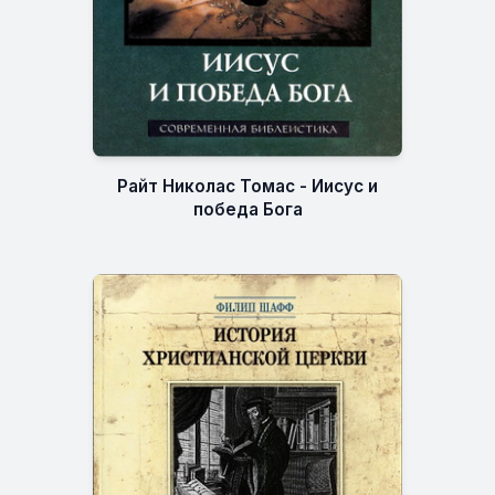
Райт Николас Томас - Иисус и
победа Бога