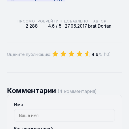
ПРОСМОТРОВ
РЕЙТИНГ
ДОБАВЛЕНО
АВТОР
2 288
4.6 / 5
27.05.2017
brat Dorian
Оцените публикацию:
4.6
/5 (
10
)
Комментарии
(4 комментария)
Имя
Ваш комментарий