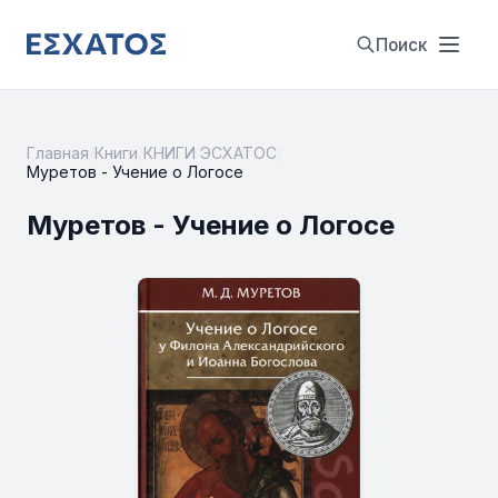
Поиск
Главная
/
Книги
/
КНИГИ ЭСХАТОС
/
Муретов - Учение о Логосе
Муретов - Учение о Логосе