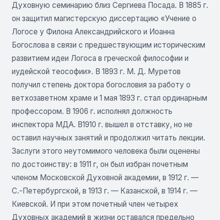
Духовную семинарию близ Сергиева Посада. В 1885 г.
он защитил магистерскую диссертацию «Учение о
Логосе у Филона Александрийского и Иоанна
Богослова в связи с предшествующим историческим
развитием идеи Логоса в греческой философии и
иудейской теософии». В 1893 г. М. Д. Муретов
получил степень доктора богословия за работу о
ветхозаветном храме и 1 мая 1893 г. стал ординарным
профессором. В 1906 г. исполнял должность
инспектора МДА. В1910 г. вышел в отставку, но не
оставил научных занятий и продолжил читать лекции.
Заслуги этого неутомимого человека были оценены
по достоинству: в 1911 г, он был избран почетным
членом Московской Духовной академии, в 1912 г. —
С.-Петербургской, в 1913 г. — Казанской, в 1914 г. —
Киевской. И при этом почетный член четырех
Духовных академий в жизни оставался предельно