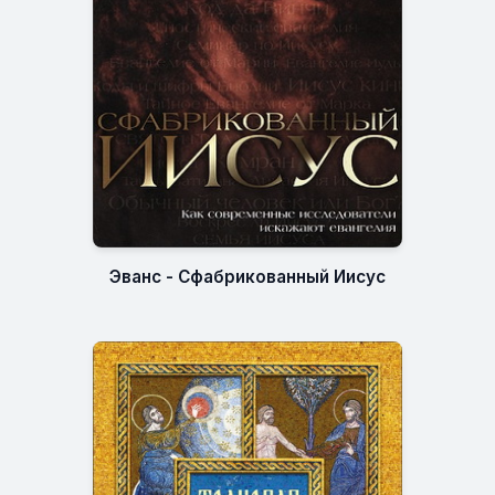
Эванс - Сфабрикованный Иисус