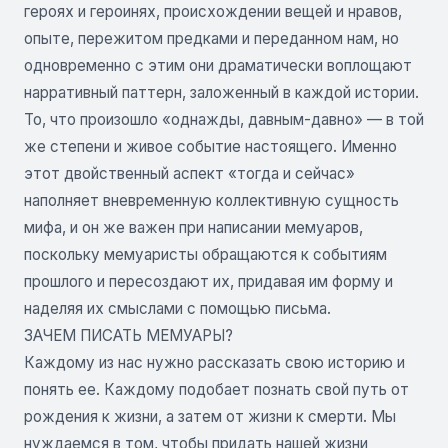
героях и героинях, происхождении вещей и нравов,
опыте, пережитом предками и переданном нам, но
одновременно с этим они драматически воплощают
нарративный паттерн, заложенный в каждой истории.
То, что произошло «однажды, давным-давно» — в той
же степени и живое событие настоящего. Именно
этот двойственный аспект «тогда и сейчас»
наполняет вневременную коллективную сущность
мифа, и он же важен при написании мемуаров,
поскольку мемуаристы обращаются к событиям
прошлого и пересоздают их, придавая им форму и
наделяя их смыслами с помощью письма.
ЗАЧЕМ ПИСАТЬ МЕМУАРЫ?
Каждому из нас нужно рассказать свою историю и
понять ее. Каждому подобает познать свой путь от
рождения к жизни, а затем от жизни к смерти. Мы
нуждаемся в том, чтобы придать нашей жизни