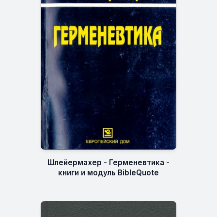
Шлейермахер - Герменевтика -
книги и модуль BibleQuote