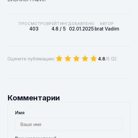
ПРОСМОТРОВ
РЕЙТИНГ
ДОБАВЛЕНО
АВТОР
403
4.8 / 5
02.01.2025
brat Vadim
Оцените публикацию:
4.8
/5 (
2
)
Комментарии
Имя