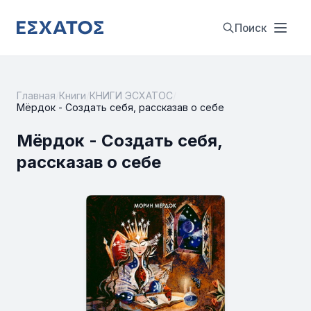
Поиск
Главная
/
Книги
/
КНИГИ ЭСХАТОС
/
Мёрдок - Создать себя, рассказав о себе
Мёрдок - Создать себя,
рассказав о себе