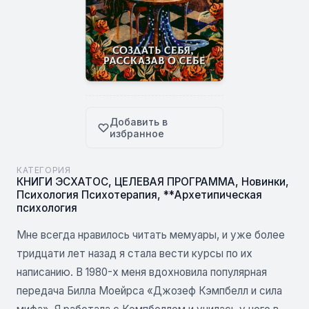
Добавить в
избранное
КАТЕГОРИЯ
КНИГИ ЭСХАТОС
,
ЦЕЛЕВАЯ ПРОГРАММА
,
Новинки
,
Психология Психотерапия
,
**Архетипическая
психология
Мне всегда нравилось читать мемуары, и уже более
тридцати лет назад я стала вести курсы по их
написанию. В 1980-х меня вдохновила популярная
передача Билла Моейрса «Джозеф Кэмпбелл и сила