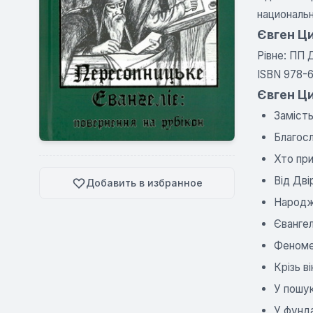
националь
Євген Ц
Рівне: ПП ДМ
ISBN 978-6
Євген Ци
Заміст
Благосл
Хто при
Від Дві
Добавить в избранное
Народже
Євангел
Феномен
Крізь в
У пошу
У фунда