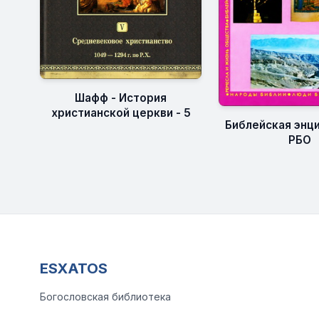
Шафф - История
христианской церкви - 5
Библейская энц
РБО
ESXATOS
Богословская библиотека