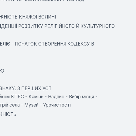
ИЖНІСТЬ КНЯЖОЇ ВОЛИНІ
НДЕНЦІЇ РОЗВИТКУ РЕЛІГІЙНОГО Й КУЛЬТУРНОГО
ЕЛІЄ - ПОЧАТОК СТВОРЕННЯ КОДЕКСУ В
ІЮ
НАКУ. З ПЕРШИХ УСТ
ком КПРС - Камінь - Надпис - Вибір місця -
трій села - Музей - Урочистості
ЖНІСТЬ