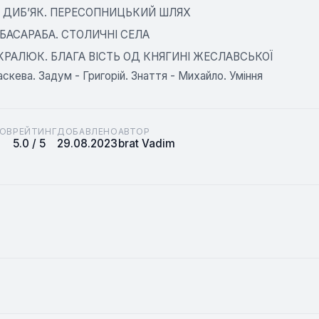
а ДИБ’ЯК. ПЕРЕСОПНИЦЬКИЙ ШЛЯХ
 БАСАРАБА. СТОЛИЧНІ СЕЛА
КРАЛЮК. БЛАГА ВІСТЬ ОД КНЯГИНІ ЖЕСЛАВСЬКОЇ
скева. Задум - Григорій. Знаття - Михайло. Уміння
ОВ
РЕЙТИНГ
ДОБАВЛЕНО
АВТОР
5.0 / 5
29.08.2023
brat Vadim