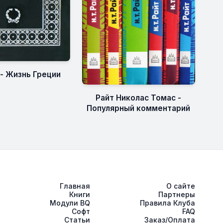
- Жизнь Греции
Райт Николас Томас -
Популярный комментарий
Главная
О сайте
Книги
Партнеры
Модули BQ
Правила Клуба
Софт
FAQ
Статьи
Заказ/Оплата