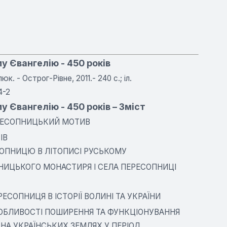
 Євангелію - 450 років
к. - Острог-Рівне, 2011.- 240 с.; іл.
4-2
 Євангелію - 450 років – Зміст
ЕРЕСОПНИЦЬКИЙ МОТИВ
ІВ
ОПНИЦЮ В ЛІТОПИСІ РУСЬКОМУ
НИЦЬКОГО МОНАСТИРЯ І СЕЛА ПЕРЕСОПНИЦІ
ЕРЕСОПНИЦЯ В ІСТОРІЇ ВОЛИНІ ТА УКРАЇНИ
ОБЛИВОСТІ ПОШИРЕННЯ ТА ФУНКЦІОНУВАННЯ
 НА УКРАЇНСЬКИХ ЗЕМЛЯХ У ПЕРІОД