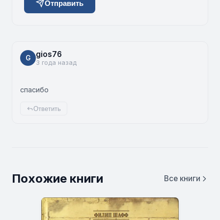
Отправить
gios76
G
3 года назад
спасибо
Ответить
Похожие книги
Все книги