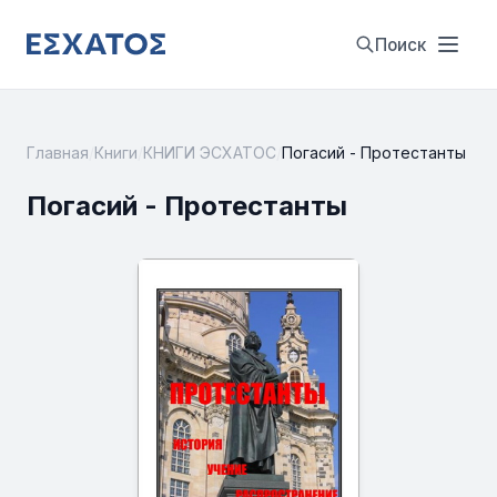
Поиск
Главная
/
Книги
/
КНИГИ ЭСХАТОС
/
Погасий - Протестанты
Погасий - Протестанты