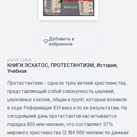
Добавить в
избранное
КАТЕГОРИЯ
КНИГИ ЭСХАТОС
,
ПРОТЕСТАНТИЗМ
,
История
,
Учебная
Протестантизм - одна из трех ветвей христианства,
представляющий собой совокупность церквей,
церковных союзов, общин и групп, которые возникли
в ходе Реформации XVI века и по ее результатам. На
сегодняшний день протестантов насчитывается
порядка 800 млн человек, что составляет 37%
мирового христианства (2 184 060 человек по данным