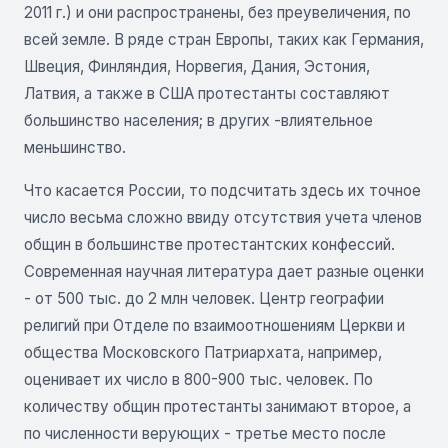
2011 г.) и они распространены, без преувеличения, по
всей земле. В ряде стран Европы, таких как Германия,
Швеция, Финляндия, Норвегия, Дания, Эстония,
Латвия, а также в США протестанты составляют
большинство населения; в других -влиятельное
меньшинство.
Что касается России, то подсчитать здесь их точное
число весьма сложно ввиду отсутствия учета членов
общин в большинстве протестантских конфессий.
Современная научная литература дает разные оценки
- от 500 тыс. до 2 млн человек. Центр географии
религий при Отделе по взаимоотношениям Церкви и
общества Московского Патриархата, например,
оценивает их число в 800-900 тыс. человек. По
количеству общин протестанты занимают второе, а
по численности верующих - третье место после