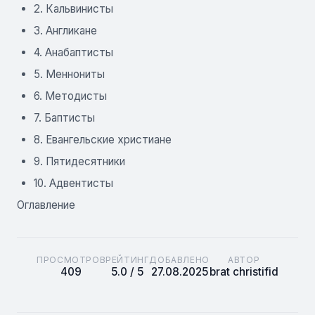
2. Кальвинисты
3. Англикане
4. Анабаптисты
5. Меннониты
6. Методисты
7. Баптисты
8. Евангельские христиане
9. Пятидесятники
10. Адвентисты
Оглавление
ПРОСМОТРОВ
РЕЙТИНГ
ДОБАВЛЕНО
АВТОР
409
5.0 / 5
27.08.2025
brat christifid