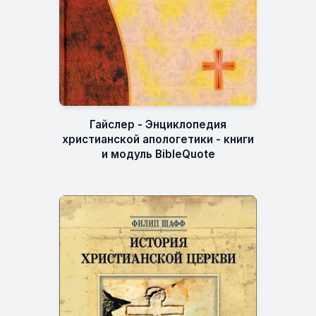
Гайслер - Энциклопедия
христианской апологетики - книги
и модуль BibleQuote