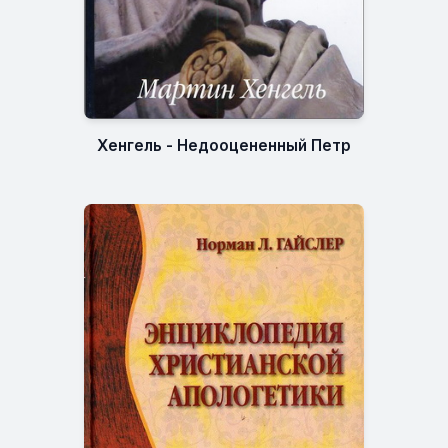
Хенгель - Недооцененный Петр