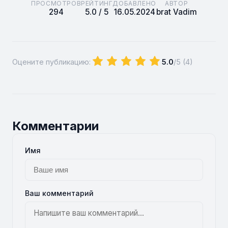
ПРОСМОТРОВ
РЕЙТИНГ
ДОБАВЛЕНО
АВТОР
294
5.0 / 5
16.05.2024
brat Vadim
Оцените публикацию:
5.0
/5 (
4
)
Комментарии
Имя
Ваш комментарий