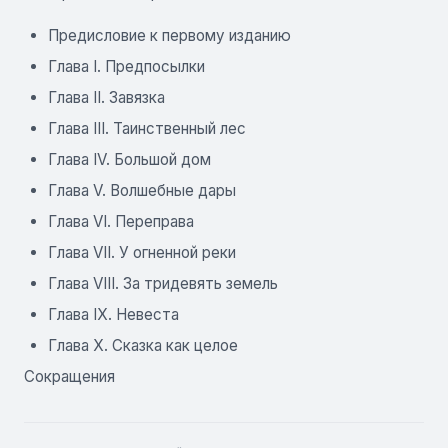
Предисловие к первому изданию
Глава I. Предпосылки
Глава II. Завязка
Глава III. Таинственный лес
Глава IV. Большой дом
Глава V. Волшебные дары
Глава VI. Переправа
Глава VII. У огненной реки
Глава VIII. За тридевять земель
Глава IX. Невеста
Глава X. Сказка как целое
Сокращения