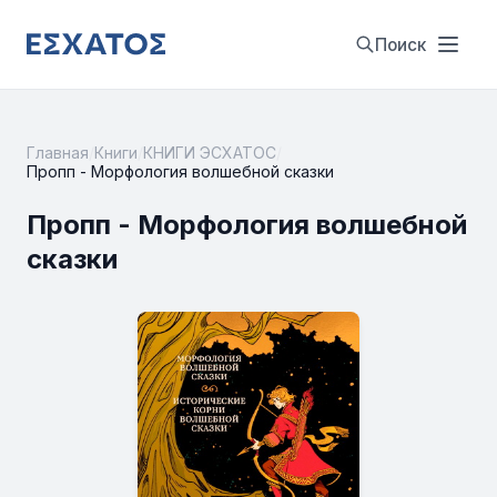
Поиск
Главная
/
Книги
/
КНИГИ ЭСХАТОС
/
Пропп - Морфология волшебной сказки
Пропп - Морфология волшебной
сказки