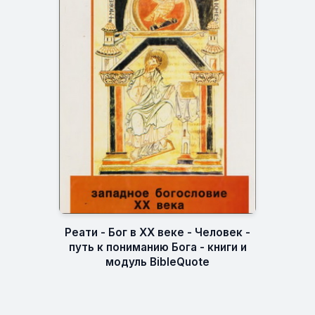
Реати - Бог в XX веке - Человек -
путь к пониманию Бога - книги и
модуль BibleQuote