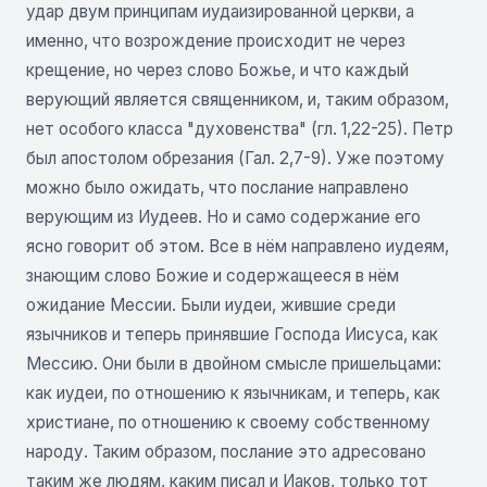
удар двум принципам иудаизированной церкви, а
именно, что возрождение происходит не через
крещение, но через слово Божье, и что каждый
верующий является священником, и, таким образом,
нет особого класса "духовенства" (гл. 1,22-25). Петр
был апостолом обрезания (Гал. 2,7-9). Уже поэтому
можно было ожидать, что послание направлено
верующим из Иудеев. Но и само содержание его
ясно говорит об этом. Все в нём направлено иудеям,
знающим слово Божие и содержащееся в нём
ожидание Мессии. Были иудеи, жившие среди
язычников и теперь принявшие Господа Иисуса, как
Мессию. Они были в двойном смысле пришельцами:
как иудеи, по отношению к язычникам, и теперь, как
христиане, по отношению к своему собственному
народу. Таким образом, послание это адресовано
таким же людям, каким писал и Иаков, только тот