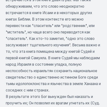
обнаруживаем, что это слово неоднократно
встречается в книге Исаии и в некоторых других
книгах Библии. В этом контексте его можно
перевести как "спаситель" или "родственник", или
"мститель", но чаще всего оно переводится как
"спаситель". Как кто-то заметил, "одно это слово
заслуживает тщательного изучения”. Весьма важно и
то, что эта книга помещена между книгой Судей и
первой книгой Самуила. В книге Судей мы наблюдаем
народ Израиля в состоянии упадка, полную
неспособность израильтян сохранить национальное
свидетельство о единственно истинном Боге среди
тьмы идолопоклонства и язычества в земле Ханаана и
соседних с ним странах.
В результате этого Бог вынужден был наказать и
проучить их; Он позволил их врагам угнетать их (Суд.