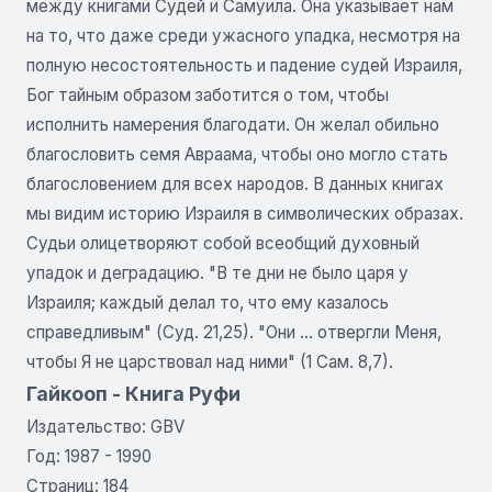
между книгами Судей и Самуила. Она указывает нам
на то, что даже среди ужасного упадка, несмотря на
полную несостоятельность и падение судей Израиля,
Бог тайным образом заботится о том, чтобы
исполнить намерения благодати. Он желал обильно
благословить семя Авраама, чтобы оно могло стать
благословением для всех народов. В данных книгах
мы видим историю Израиля в символических образах.
Судьи олицетворяют собой всеобщий духовный
упадок и деградацию. "В те дни не было царя у
Израиля; каждый делал то, что ему казалось
справедливым" (Суд. 21,25). "Они ... отвергли Меня,
чтобы Я не царствовал над ними" (1 Сам. 8,7).
Гайкооп - Книга Руфи
Издательство: GBV
Год: 1987 - 1990
Страниц: 184