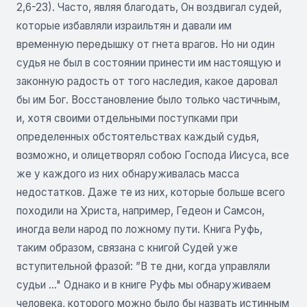
2,6-23). Часто, являя благодать, Он воздвигал судей,
которые избавляли израильтян и давали им
временную передышку от гнета врагов. Но ни один
судья не был в состоянии принести им настоящую и
законную радость от того наследия, какое даровал
бы им Бог. Восстановление было только частичным,
и, хотя своими отдельными поступками при
определенных обстоятельствах каждый судья,
возможно, и олицетворял собою Господа Иисуса, все
же у каждого из них обнаруживалась масса
недостатков. Даже те из них, которые больше всего
походили на Христа, например, Гедеон и Самсон,
иногда вели народ по ложному пути. Книга Руфь,
таким образом, связана с книгой Судей уже
вступительной фразой: ”В те дни, когда управляли
судьи ..." Однако и в книге Руфь мы обнаруживаем
человека, которого можно было бы назвать истинным