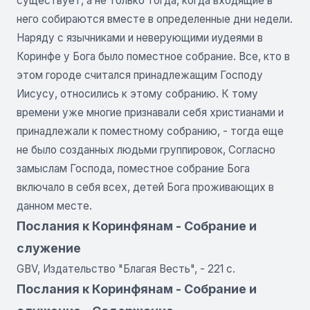
существует, а не только тогда, когда входящие в
него собираются вместе в определенные дни недели.
Наряду с язычниками и неверующими иудеями в
Коринфе у Бога было поместное собрание. Все, кто в
этом городе считался принадлежащим Господу
Иисусу, относились к этому собранию. К тому
времени уже многие признавали себя христианами и
принадлежали к поместному собранию, - тогда еще
не было созданных людьми группировок, Согласно
замыслам Господа, поместное собрание Бога
включало в себя всех, детей Бога проживающих в
данном месте.
Послания к Коринфянам - Собрание и
служение
GBV, Издательство "Благая Весть", - 221 с.
Послания к Коринфянам - Собрание и