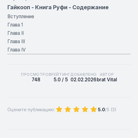
Гайкооп - Книга Руфи - Содержание
Вступление
Глава 1
Глава II
Глава III
Глава IV
ПРОСМОТРОВ
РЕЙТИНГ
ДОБАВЛЕНО
АВТОР
748
5.0 / 5
02.02.2026
brat Vital
Оцените публикацию:
5.0
/5 (
3
)