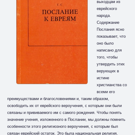
выходцам из
еврейского
народа.
Содержание
Послания ясно
показывает, что
оно было
написано для
того, чтобы
утвердить этих
верующих в
истине
христианства со
всеми его
преимуществами и благословениями и, таким образом,
освободить их от еврейского вероучения, с которым они были
связаны и прививаемого им с самого рождения. Чтобы понять
значение учения, изложенного в Послании, мы должны помнить
особенности этого религиозного вероучения, с которым был
связан еврейский остаток. Это была национальная религия,