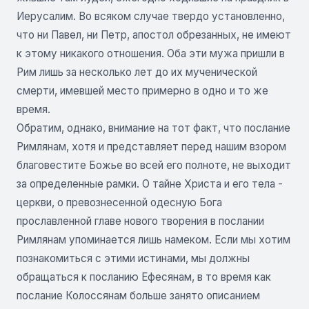
Иерусалим. Во всяком случае твердо установленно,
что ни Павел, ни Петр, апостол обрезанных, не имеют
к этому никакого отношения. Оба эти мужа пришли в
Рим лишь за несколько лет до их мученической
смерти, имевшей место примерно в одно и то же
время.
Обратим, однако, внимание на тот факт, что послание
Римлянам, хотя и представляет перед нашим взором
благовестите Божье во всей его полноте, не выходит
за определенные рамки. О тайне Христа и его тела -
церкви, о превознесенной одесную Бога
прославленной главе нового творения в послании
Римлянам упоминается лишь намеком. Если мы хотим
познакомиться с этими истинами, мы должны
обращаться к посланию Ефесянам, в то время как
послание Колоссянам больше занято описанием