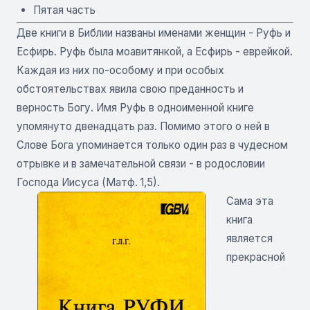
Пятая часть
Две книги в Библии названы именами женщин - Руфь и
Есфирь. Руфь была моавитянкой, а Есфирь - еврейкой.
Каждая из них по-особому и при особых
обстоятельствах явила свою преданность и
верность Богу. Имя Руфь в одноименной книге
упомянуто двенадцать раз. Помимо этого о ней в
Слове Бога упоминается только один раз в чудесном
отрывке и в замечательной связи - в родословии
Господа Иисуса (Матф. 1,5).
Сама эта
книга
является
прекрасной