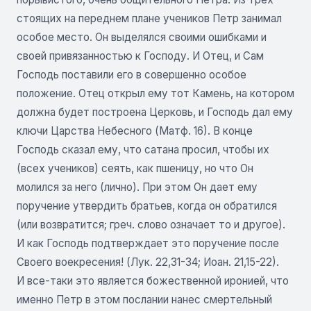
стоящих на переднем плане учеников Петр занимал
особое место. Он выделялся своими ошибками и
своей привязанностью к Господу. И Отец, и Сам
Господь поставили его в совершенно особое
положение. Отец открыл ему тот Камень, на котором
должна будет построена Церковь, и Господь дал ему
ключи Царства Небесного (Матф. 16). В конце
Господь сказал ему, что сатана просил, чтобы их
(всех учеников) сеять, как пшеницу, но что Он
молился за него (лично). При этом Он дает ему
поручение утвердить братьев, когда он обратился
(или возвратится; греч. слово означает то и другое).
И как Господь подтверждает это поручение после
Своего воекресения! (Лук. 22,31-34; Иоан. 21,15-22).
И все-таки это является божественной иронией, что
именно Петр в этом послании нанес смертельный