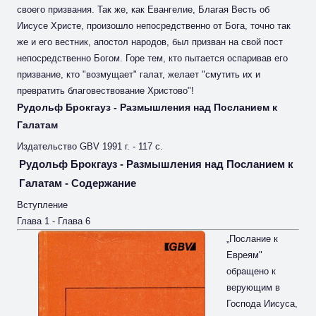
своего призвания. Так же, как Евангелие, Благая Весть об
Иисусе Христе, произошло непосредственно от Бога, точно так
же и его вестник, апостол народов, был призван на свой пост
непосредственно Богом. Горе тем, кто пытается оспаривав его
призвание, кто "возмущает" галат, желает "смутить их и
превратить благовествование Христово"!
Рудольф Брокгауз - Размышления над Посланием к
Галатам
Издательство GBV 1991 г. - 117 с.
Рудольф Брокгауз - Размышления над Посланием к
Галатам - Содержание
Вступление
Глава 1 - Глава 6
„Послание к
Евреям"
обращено к
верующим в
Господа Иисуса,