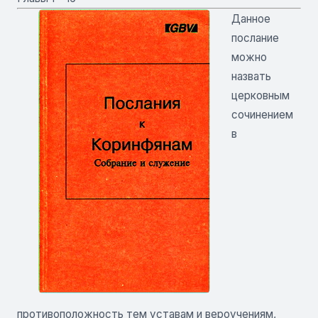
Данное
послание
можно
назвать
церковным
сочинением
в
противоположность тем уставам и вероучениям,