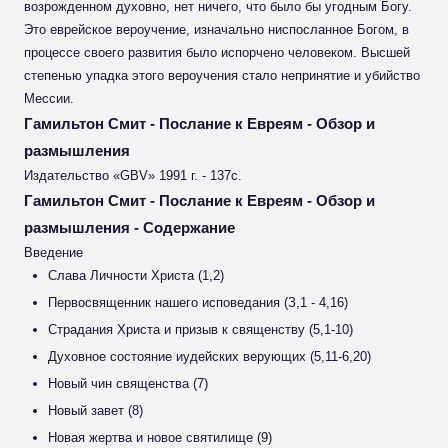
возрожденном духовно, нет ничего, что было бы угодным Богу.
Это еврейское вероучение, изначально ниспосланное Богом, в
процессе своего развития было испорчено человеком. Высшей
степенью упадка этого вероучения стало непринятие и убийство
Мессии.
Гамильтон Смит - Послание к Евреям - Обзор и
размышления
Издательство «GBV» 1991 г. - 137с.
Гамильтон Смит - Послание к Евреям - Обзор и
размышления - Содержание
Введение
Слава Личности Христа (1,2)
Первосвященник нашего исповедания (З,1 - 4,16)
Страдания Христа и призыв к священству (5,1-10)
Духовное состояние иудейских верующих (5,11-6,20)
Новый чин священства (7)
Новый завет (8)
Новая жертва и новое святилище (9)