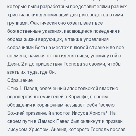
которые были разработаны представителями разных
христианских деноминаций для руководства этими
группами. Фактически оно охватывает все
божественные указания, касающиеся поведения и
образа жизни верующих, а также управления
собраниями Бога на местах в любой стране и во все
времена, начиная от пятидесятницы, упомянутой в
Деян. 2 и до пришествия Господа за своими, чтобы
взять их туда, где Он.
Обращение
Стих 1. Павел, облеченный апостольской властью,
опровергая лжеучителей в Коринфе, в своем
обращении к коринфянам называет себя "волею
Божией призванный апостол Иисуса Христа". На
своем пути в Дамаск Павел был окликнут и призван
Иисусом Христом. Анания, которого Господь послал