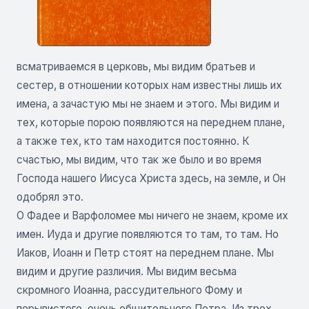
всматриваемся в церковь, мы видим братьев и
сестер, в отношении которых нам известны лишь их
имена, а зачастую мы не знаем и этого. Мы видим и
тех, которые порою появляются на переднем плане,
а также тех, кто там находится постоянно. К
счастью, мы видим, что так же было и во время
Господа нашего Иисуса Христа здесь, на земле, и Он
одобрял это.
О Фадее и Варфоломее мы ничего не знаем, кроме их
имен. Иуда и другие появляются то там, то там. Но
Иаков, Иоанн и Петр стоят на переднем плане. Мы
видим и другие различия. Мы видим весьма
скромного Иоанна, рассудительного Фому и
порывистого, очень общительного Петра. Из трех