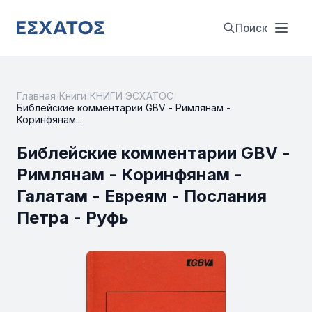
Поиск
Главная
/
Книги
/
КНИГИ ЭСХАТОС
/
Библейские комментарии GBV - Римлянам -
Коринфянам...
Библейские комментарии GBV -
Римлянам - Коринфянам -
Галатам - Евреям - Послания
Петра - Руфь