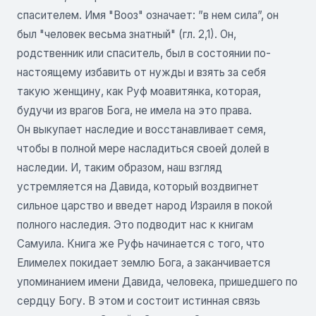
спасителем. Имя "Вооз" означает: ”в нем сила”, он
был "человек весьма знатный" (гл. 2,1). Он,
родственник или спаситель, был в состоянии по-
настоящему избавить от нужды и взять за себя
такую женщину, как Руф моавитянка, которая,
будучи из врагов Бога, не имела на это права.
Он выкупает наследие и восстанавливает семя,
чтобы в полной мере насладиться своей долей в
наследии. И, таким образом, наш взгляд
устремляется на Давида, который воздвигнет
сильное царство и введет народ Израиля в покой
полного наследия. Это подводит нас к книгам
Самуила. Книга же Руфь начинается с того, что
Елимелех покидает землю Бога, а заканчивается
упоминанием имени Давида, человека, пришедшего по
сердцу Богу. В этом и состоит истинная связь