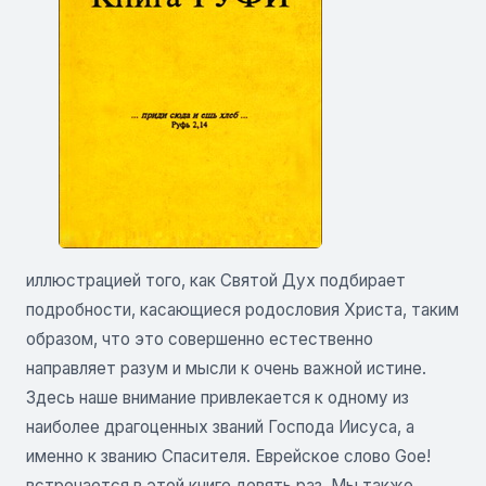
иллюстрацией того, как Святой Дух подбирает
подробности, касающиеся родословия Христа, таким
образом, что это совершенно естественно
направляет разум и мысли к очень важной истине.
Здесь наше внимание привлекается к одному из
наиболее драгоценных званий Господа Иисуса, а
именно к званию Спасителя. Еврейское слово Goe!
встречается в этой книге девять раз. Мы также