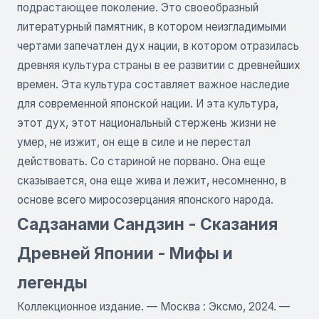
подрастающее поколение. Это своеобразный
литературный памятник, в котором неизгладимыми
чертами запечатлен дух нации, в котором отразилась
древняя культура страны в ее развитии с древнейших
времен. Эта культура составляет важное наследие
для современной японской нации. И эта культура,
этот дух, этот национальный стержень жизни не
умер, не изжит, он еще в силе и не перестал
действовать. Со стариной не порвано. Она еще
сказывается, она еще жива и лежит, несомненно, в
основе всего миросозерцания японского народа.
Садзанами Сандзин - Сказания
Древней Японии - Мифы и
легенды
Коллекционное издание. — Москва : Эксмо, 2024. —