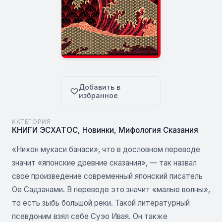
Добавить в
избранное
КАТЕГОРИЯ
КНИГИ ЭСХАТОС
,
Новинки
,
Мифология Сказания
«Нихон мукаси банаси», что в дословном переводе
значит «японские древние сказания», — так назвал
свое произведение современный японский писатель
Ое Садзанами. В переводе это значит «малые волны»,
то есть зыбь большой реки. Такой литературный
псевдоним взял себе Суэо Ивая. Он также