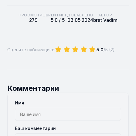
ПРОСМОТРОВ
РЕЙТИНГ
ДОБАВЛЕНО
АВТОР
279
5.0 / 5
03.05.2024
brat Vadim
Оцените публикацию:
5.0
/5 (
2
)
Комментарии
Имя
Ваш комментарий