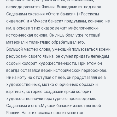
периоде развития Японии. Вышедшие из-под пера
Садзанами сказания «Отоги банаси» («Рассказы
сиделки») и «Мукаси банаси» придуманы, конечно, не
им, в основе этих сказок лежит мифологически-
историческая основа. Он лишь брал уже готовый
материал и талантливо обрабатывал его.
Большой мастер слова, умеющий пользоваться всеми
ресурсами своего языка, он сумел придать легендам
особый колорит художественности. При этом он
всегда оставался верен исторической первооснове.
Ни на йоту не отступая от нее, он представлял ее в
художественных, метко очерченных образах и
картинах, которые создавали яркий колорит
художественно-литературного произведения.
Садзанами и его «Мукаси банаси» известны всей
Японии. На этих сказках воспитывается