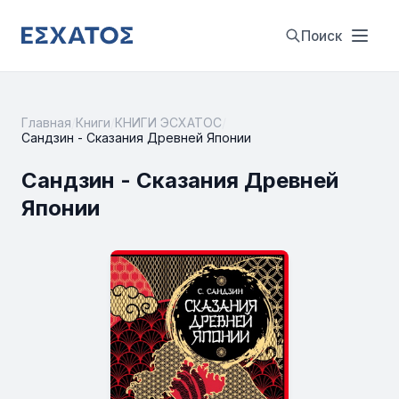
Поиск
Главная
/
Книги
/
КНИГИ ЭСХАТОС
/
Сандзин - Сказания Древней Японии
Сандзин - Сказания Древней
Японии