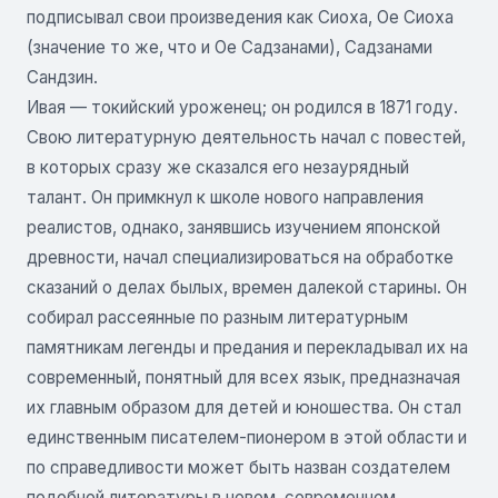
подписывал свои произведения как Сиоха, Ое Сиоха
(значение то же, что и Ое Садзанами), Садзанами
Сандзин.
Ивая — токийский уроженец; он родился в 1871 году.
Свою литературную деятельность начал с повестей,
в которых сразу же сказался его незаурядный
талант. Он примкнул к школе нового направления
реалистов, однако, занявшись изучением японской
древности, начал специализироваться на обработке
сказаний о делах былых, времен далекой старины. Он
собирал рассеянные по разным литературным
памятникам легенды и предания и перекладывал их на
современный, понятный для всех язык, предназначая
их главным образом для детей и юношества. Он стал
единственным писателем-пионером в этой области и
по справедливости может быть назван создателем
подобной литературы в новом, современном,