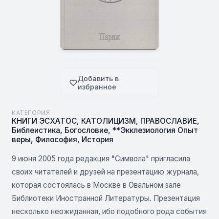
Добавить в
избранное
КАТЕГОРИЯ
КНИГИ ЭСХАТОС
,
КАТОЛИЦИЗМ
,
ПРАВОСЛАВИЕ
,
Библеистика
,
Богословие
,
**Экклезиология Опыт
веры
,
Философия
,
История
9 июня 2005 года редакция "Символа" пригласила
своих читателей и друзей на презентацию журнала,
которая состоялась в Москве в Овальном зале
Библиотеки Иностранной Литературы. Презентация
несколько неожиданная, ибо подобного рода события