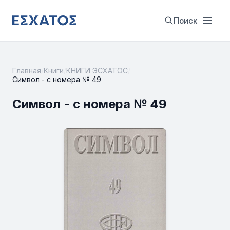
Поиск
Главная
/
Книги
/
КНИГИ ЭСХАТОС
/
Символ - с номера № 49
Символ - с номера № 49