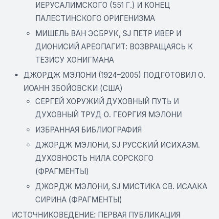
ИЕРУСАЛИМСКОГО (551 Г.) И КОНЕЦ
ПАЛЕСТИНСКОГО ОРИГЕНИЗМА
МИШЕЛЬ ВАН ЭСБРУК, SJ ПЕТР ИВЕР И
ДИОНИСИЙ АРЕОПАГИТ: ВОЗВРАЩАЯСЬ К
ТЕЗИСУ ХОНИГМАНА
ДЖОРДЖ МЭЛОНИ (1924–2005) ПОДГОТОВИЛ О.
ИОАНН ЗБОЙОВСКИ (США)
СЕРГЕЙ ХОРУЖИЙ ДУХОВНЫЙ ПУТЬ И
ДУХОВНЫЙ ТРУД О. ГЕОРГИЯ МЭЛОНИ
ИЗБРАННАЯ БИБЛИОГРАФИЯ
ДЖОРДЖ МЭЛОНИ, SJ РУССКИЙ ИСИХАЗМ.
ДУХОВНОСТЬ НИЛА СОРСКОГО
(ФРАГМЕНТЫ)
ДЖОРДЖ МЭЛОНИ, SJ МИСТИКА СВ. ИСААКА
СИРИНА (ФРАГМЕНТЫ)
ИСТОЧНИКОВЕДЕНИЕ: ПЕРВАЯ ПУБЛИКАЦИЯ