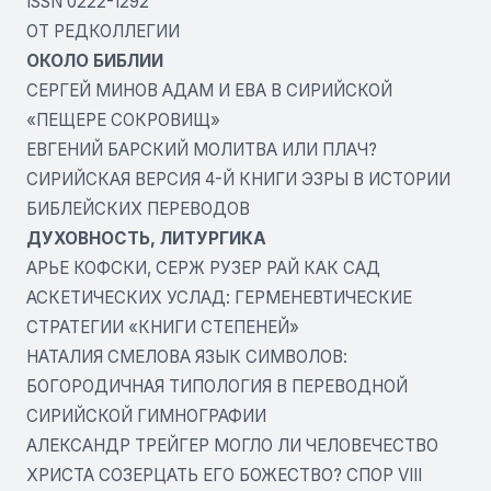
ISSN 0222-1292
ОТ РЕДКОЛЛЕГИИ
ОКОЛО БИБЛИИ
СЕРГЕЙ МИНОВ АДАМ И ЕВА В СИРИЙСКОЙ
«ПЕЩЕРЕ СОКРОВИЩ»
ЕВГЕНИЙ БАРСКИЙ МОЛИТВА ИЛИ ПЛАЧ?
СИРИЙСКАЯ ВЕРСИЯ 4-Й КНИГИ ЭЗРЫ В ИСТОРИИ
БИБЛЕЙСКИХ ПЕРЕВОДОВ
ДУХОВНОСТЬ, ЛИТУРГИКА
АРЬЕ КОФСКИ, СЕРЖ РУЗЕР РАЙ КАК САД
АСКЕТИЧЕСКИХ УСЛАД: ГЕРМЕНЕВТИЧЕСКИЕ
СТРАТЕГИИ «КНИГИ СТЕПЕНЕЙ»
НАТАЛИЯ СМЕЛОВА ЯЗЫК СИМВОЛОВ:
БОГОРОДИЧНАЯ ТИПОЛОГИЯ В ПЕРЕВОДНОЙ
СИРИЙСКОЙ ГИМНОГРАФИИ
АЛЕКСАНДР ТРЕЙГЕР МОГЛО ЛИ ЧЕЛОВЕЧЕСТВО
ХРИСТА СОЗЕРЦАТЬ ЕГО БОЖЕСТВО? СПОР VIII