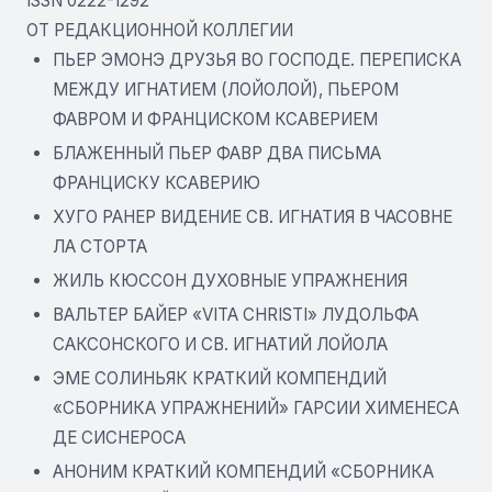
ISSN 0222-1292
ОТ РЕДАКЦИОННОЙ КОЛЛЕГИИ
ПЬЕР ЭМОНЭ ДРУЗЬЯ ВО ГОСПОДЕ. ПЕРЕПИСКА
МЕЖДУ ИГНАТИЕМ (ЛОЙОЛОЙ), ПЬЕРОМ
ФАВРОМ И ФРАНЦИСКОМ КСАВЕРИЕМ
БЛАЖЕННЫЙ ПЬЕР ФАВР ДВА ПИСЬМА
ФРАНЦИСКУ КСАВЕРИЮ
ХУГО РАНЕР ВИДЕНИЕ СВ. ИГНАТИЯ В ЧАСОВНЕ
ЛА СТОРТА
ЖИЛЬ КЮССОН ДУХОВНЫЕ УПРАЖНЕНИЯ
ВАЛЬТЕР БАЙЕР «VITA CHRISTI» ЛУДОЛЬФА
САКСОНСКОГО И СВ. ИГНАТИЙ ЛОЙОЛА
ЭМЕ СОЛИНЬЯК КРАТКИЙ КОМПЕНДИЙ
«СБОРНИКА УПРАЖНЕНИЙ» ГАРСИИ ХИМЕНЕСА
ДЕ СИСНЕРОСА
АНОНИМ КРАТКИЙ КОМПЕНДИЙ «СБОРНИКА