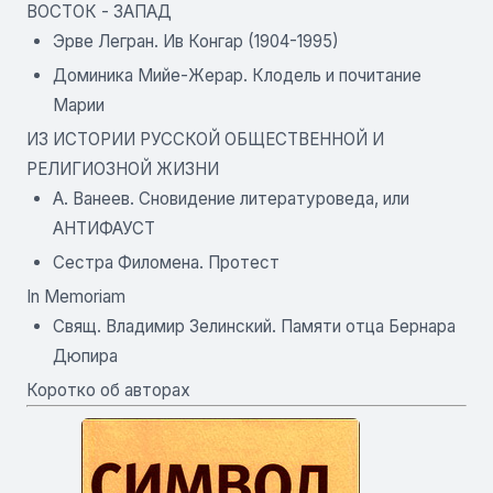
ВОСТОК - ЗАПАД
Эрве Легран. Ив Конгар (1904-1995)
Доминика Мийе-Жерар. Клодель и почитание
Марии
ИЗ ИСТОРИИ РУССКОЙ ОБЩЕСТВЕННОЙ И
РЕЛИГИОЗНОЙ ЖИЗНИ
А. Ванеев. Сновидение литературоведа, или
АНТИФАУСТ
Сестра Филомена. Протест
In Меmоriam
Свящ. Владимир Зелинский. Памяти отца Бернара
Дюпира
Коротко об авторах