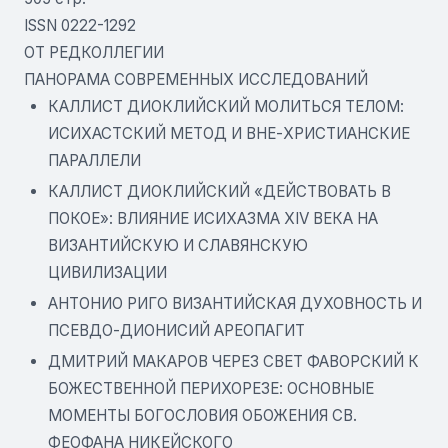
ISSN 0222-1292
ОТ РЕДКОЛЛЕГИИ
ПАНОРАМА СОВРЕМЕННЫХ ИССЛЕДОВАНИЙ
КАЛЛИСТ ДИОКЛИЙСКИЙ МОЛИТЬСЯ ТЕЛОМ:
ИСИХАСТСКИЙ МЕТОД И ВНЕ-ХРИСТИАНСКИЕ
ПАРАЛЛЕЛИ
КАЛЛИСТ ДИОКЛИЙСКИЙ «ДЕЙСТВОВАТЬ В
ПОКОЕ»: ВЛИЯНИЕ ИСИХАЗМА XIV ВЕКА НА
ВИЗАНТИЙСКУЮ И СЛАВЯНСКУЮ
ЦИВИЛИЗАЦИИ
АНТОНИО РИГО ВИЗАНТИЙСКАЯ ДУХОВНОСТЬ И
ПСЕВДО-ДИОНИСИЙ АРЕОПАГИТ
ДМИТРИЙ МАКАРОВ ЧЕРЕЗ СВЕТ ФАВОРСКИЙ К
БОЖЕСТВЕННОЙ ПЕРИХОРЕЗЕ: ОСНОВНЫЕ
МОМЕНТЫ БОГОСЛОВИЯ ОБОЖЕНИЯ СВ.
ФЕОФАНА НИКЕЙСКОГО