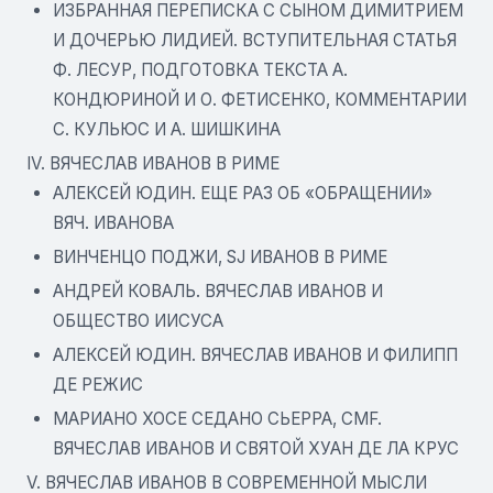
ИЗБРАННАЯ ПЕРЕПИСКА С СЫНОМ ДИМИТРИЕМ
И ДОЧЕРЬЮ ЛИДИЕЙ. ВСТУПИТЕЛЬНАЯ СТАТЬЯ
Ф. ЛЕСУР, ПОДГОТОВКА ТЕКСТА А.
КОНДЮРИНОЙ И О. ФЕТИСЕНКО, КОММЕНТАРИИ
С. КУЛЬЮС И А. ШИШКИНА
IV. ВЯЧЕСЛАВ ИВАНОВ В РИМЕ
АЛЕКСЕЙ ЮДИН. ЕЩЕ РАЗ ОБ «ОБРАЩЕНИИ»
ВЯЧ. ИВАНОВА
ВИНЧЕНЦО ПОДЖИ, SJ ИВАНОВ В РИМЕ
АНДРЕЙ КОВАЛЬ. ВЯЧЕСЛАВ ИВАНОВ И
ОБЩЕСТВО ИИСУСА
АЛЕКСЕЙ ЮДИН. ВЯЧЕСЛАВ ИВАНОВ И ФИЛИПП
ДЕ РЕЖИС
МАРИАНО ХОСЕ СЕДАНО СЬЕРРА, CMF.
ВЯЧЕСЛАВ ИВАНОВ И СВЯТОЙ ХУАН ДЕ ЛА КРУС
V. ВЯЧЕСЛАВ ИВАНОВ В СОВРЕМЕННОЙ МЫСЛИ