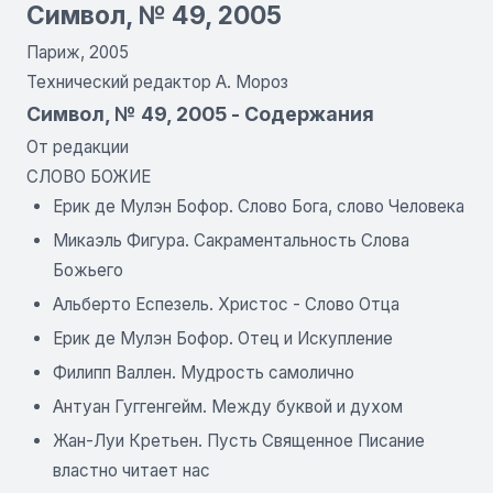
Символ, № 49, 2005
Париж, 2005
Технический редактор А. Мороз
Символ, № 49, 2005 - Содержания
От редакции
СЛОВО БОЖИЕ
Ерик де Мулэн Бофор. Слово Бога, слово Человека
Микаэль Фигура. Сакраментальность Слова
Божьего
Альберто Еспезель. Христос - Слово Отца
Ерик де Мулэн Бофор. Отец и Искупление
Филипп Валлен. Мудрость самолично
Антуан Гуггенгейм. Между буквой и духом
Жан-Луи Кретьен. Пусть Священное Писание
властно читает нас