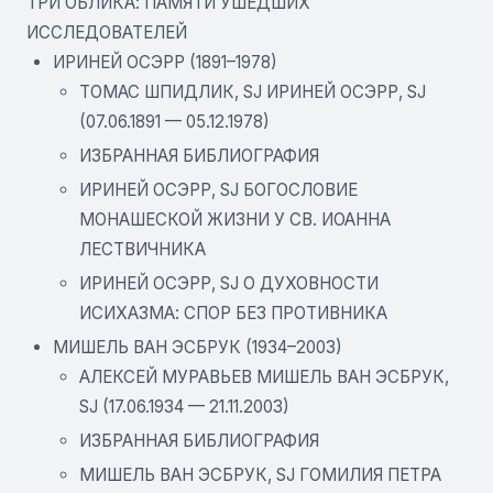
ТРИ ОБЛИКА: ПАМЯТИ УШЕДШИХ
ИССЛЕДОВАТЕЛЕЙ
ИРИНЕЙ ОСЭРР (1891–1978)
ТОМАС ШПИДЛИК, SJ ИРИНЕЙ ОСЭРР, SJ
(07.06.1891 — 05.12.1978)
ИЗБРАННАЯ БИБЛИОГРАФИЯ
ИРИНЕЙ ОСЭРР, SJ БОГОСЛОВИЕ
МОНАШЕСКОЙ ЖИЗНИ У СВ. ИОАННА
ЛЕСТВИЧНИКА
ИРИНЕЙ ОСЭРР, SJ О ДУХОВНОСТИ
ИСИХАЗМА: СПОР БЕЗ ПРОТИВНИКА
МИШЕЛЬ ВАН ЭСБРУК (1934–2003)
АЛЕКСЕЙ МУРАВЬЕВ МИШЕЛЬ ВАН ЭСБРУК,
SJ (17.06.1934 — 21.11.2003)
ИЗБРАННАЯ БИБЛИОГРАФИЯ
МИШЕЛЬ ВАН ЭСБРУК, SJ ГОМИЛИЯ ПЕТРА