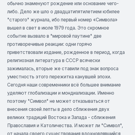
обычно знаменуют рождение или основание чего-
либо. Дело же шло о двадцатипятилетием юбилее
"старого" журнала, ибо первый номер «Символа»
вышел в свет в июле 1979 года. Это скромное
событие вызвало в "мировой паутине" две
противоречивые реакции: одни горячо
приветствовали издание, рожденное в период, когда
религиозная литература в СССР всячески
зажималась, вторые же ставили под знак вопроса
уместность этого пережитка канувшей эпохи.
Сегодня наши современники всё большее внимание
уделяют глобализации и мондиализации. Именно
поэтому "Символ" не может отказываться от
внесения своей лепты в дело сближения двух
великих традиций Востока и Запада - сближения
Православия и Католичества. И может ли "Символ",
от начала своего существования вдохновлявшийся