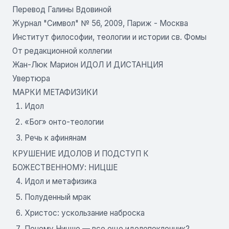
Перевод Галины Вдовиной
Журнал "Символ" № 56, 2009, Париж - Москва
Институт философии, теологии и истории св. Фомы
От редакционной коллегии
Жан-Люк Марион ИДОЛ И ДИСТАНЦИЯ
Увертюра
МАРКИ МЕТАФИЗИКИ
Идол
«Бог» онто-теологии
Речь к афинянам
КРУШЕНИЕ ИДОЛОВ И ПОДСТУП К
БОЖЕСТВЕННОМУ: НИЦШЕ
Идол и метафизика
Полуденный мрак
Христос: ускользание наброска
Почему Ницше — все еще идолопоклонник?