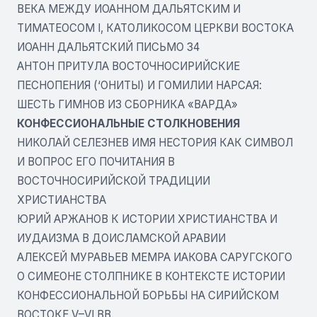
ВЕКА МЕЖДУ ИОАННОМ ДАЛЬЯТСКИМ И
ТИМАТЕОСОМ I, КАТОЛИКОСОМ ЦЕРКВИ ВОСТОКА
ИОАНН ДАЛЬЯТСКИЙ ПИСЬМО 34
АНТОН ПРИТУЛА ВОСТОЧНОСИРИЙСКИЕ
ПЕСНОПЕНИЯ (‘ОНИТЫ) И ГОМИЛИИ НАРСАЯ:
ШЕСТЬ ГИМНОВ ИЗ СБОРНИКА «ВАРДА»
КОНФЕССИОНАЛЬНЫЕ СТОЛКНОВЕНИЯ
НИКОЛАЙ СЕЛЕЗНЕВ ИМЯ НЕСТОРИЯ КАК СИМВОЛ
И ВОПРОС ЕГО ПОЧИТАНИЯ В
ВОСТОЧНОСИРИЙСКОЙ ТРАДИЦИИ
ХРИСТИАНСТВА
ЮРИЙ АРЖАНОВ К ИСТОРИИ ХРИСТИАНСТВА И
ИУДАИЗМА В ДОИСЛАМСКОЙ АРАВИИ
АЛЕКСЕЙ МУРАВЬЕВ МЕМРА ИАКОВА САРУГСКОГО
О СИМЕОНЕ СТОЛПНИКЕ В КОНТЕКСТЕ ИСТОРИИ
КОНФЕССИОНАЛЬНОЙ БОРЬБЫ НА СИРИЙСКОМ
ВОСТОКЕ V–VI ВВ.