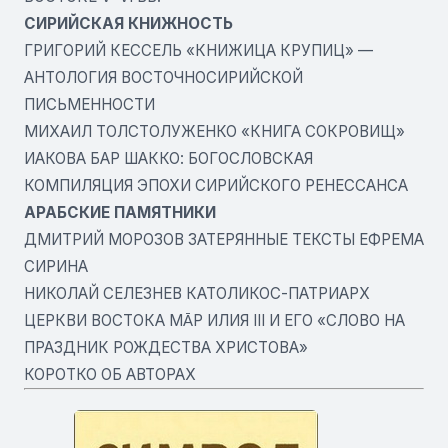
СИРИЙСКАЯ КНИЖНОСТЬ
ГРИГОРИЙ КЕССЕЛЬ «КНИЖИЦА КРУПИЦ» —
АНТОЛОГИЯ ВОСТОЧНОСИРИЙСКОЙ
ПИСЬМЕННОСТИ
МИХАИЛ ТОЛСТОЛУЖЕНКО «КНИГА СОКРОВИЩ»
ИАКОВА БАР ШАККО: БОГОСЛОВСКАЯ
КОМПИЛЯЦИЯ ЭПОХИ СИРИЙСКОГО РЕНЕССАНСА
АРАБСКИЕ ПАМЯТНИКИ
ДМИТРИЙ МОРОЗОВ ЗАТЕРЯННЫЕ ТЕКСТЫ ЕФРЕМА
СИРИНА
НИКОЛАЙ СЕЛЕЗНЕВ КАТОЛИКОС-ПАТРИАРХ
ЦЕРКВИ ВОСТОКА МА̄Р ИЛИЯ III И ЕГО «СЛОВО НА
ПРАЗДНИК РОЖДЕСТВА ХРИСТОВА»
КОРОТКО ОБ АВТОРАХ