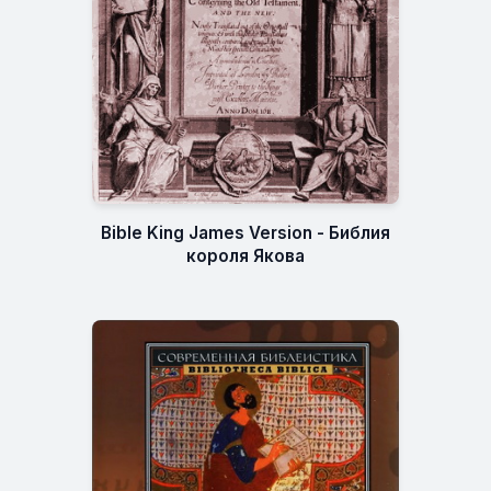
Bible King James Version - Библия
короля Якова