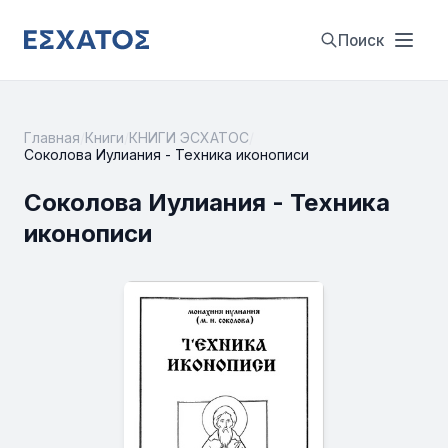
Поиск
Главная
/
Книги
/
КНИГИ ЭСХАТОС
/
Соколова Иулиания - Техника иконописи
Соколова Иулиания - Техника
иконописи