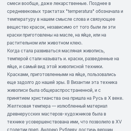
смеси вообще, даже лекарственные. Позднее в
средневековых трактатах "temperatura" обозначала и
температуру в нашем смысле слова и связующее
вещество красок, независимо от того были ли эти
краски приготовлены на масле, на яйце, или на
растительном или животном клею.
Когда стала развиваться масляная живопись,
темперой стали называть и. краски, разведенные на
яйце, и самый вид этой живописной техники.
Красками, приготовленными на яйце, пользовались
еще задолго до нашей эры. В Византии эта техника
живописи была общераспространенной, и с
принятием христианства она пришла на Русь в X веке.
Желтковая темпера — излюбленный материал
древнерусских мастеров-художников была в
технике усовершенствована ими, что позволило в XV
столетии преп. Андрею Рублеву достичь вершин