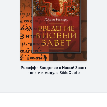
Ролофф - Введение в Новый Завет
- книги и модуль BibleQuote