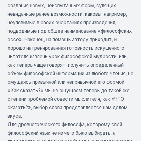
создания новых, неиспытанных форм, сулящих
невиданные ранее возможности, каковы, например,
неуловимые в своих очертаниях произведения,
подводимые под общее наименование «философских
эссе». Наконец, на помощь автору приходит, и
хорошо натренированная готовность искушенного
читателя извлечь урок философской мудрости, или,
как теперь чаще говорят, получить определенный
объем философской информации из любого чтения, не
смущаясь привычной или непривычной его формой.
«Как сказать?» мы не ощущаем теперь до такой же
степени проблемой совести мыслителя, как «ЧТО
сказать?», выбор слова представляется нам делом
вкуса.
Для древнегреческого философа, которому свой
философский язык не из чего было выбирать, а