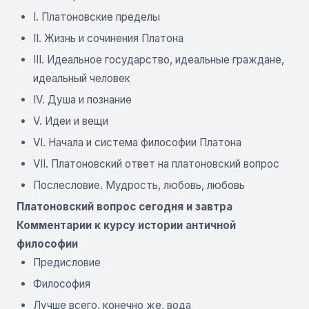
I. Платоновские пределы
II. Жизнь и сочинения Платона
III. Идеальное государство, идеальные граждане,
идеальный человек
IV. Душа и познание
V. Идеи и вещи
VI. Начала и система философии Платона
VII. Платоновский ответ на платоновский вопрос
Послесловие. Мудрость, любовь, любовь
Платоновский вопрос сегодня и завтра
Комментарии к курсу истории античной
философии
Предисловие
Философия
Лучше всего, конечно же, вода