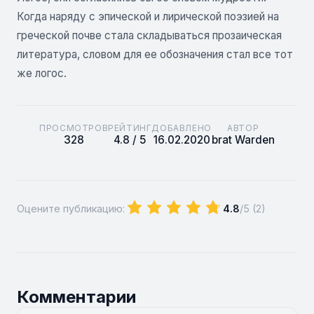
Когда наряду с эпической и лирической поэзией на
греческой почве стала складываться прозаическая
литература, словом для ее обозначения стал все тот
же логос.
ПРОСМОТРОВ
РЕЙТИНГ
ДОБАВЛЕНО
АВТОР
328
4.8 / 5
16.02.2020
brat Warden
Оцените публикацию:
4.8
/5 (
2
)
Комментарии