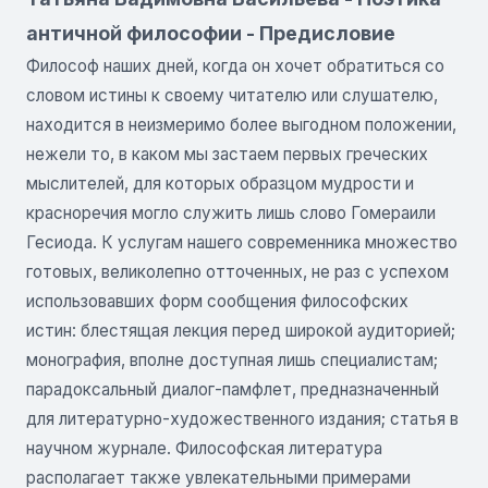
античной философии - Предисловие
Философ наших дней, когда он хочет обратиться со
словом истины к своему читателю или слушателю,
находится в неизмеримо более выгодном положении,
нежели то, в каком мы застаем первых греческих
мыслителей, для которых образцом мудрости и
красноречия могло служить лишь слово Гомераили
Гесиода. К услугам нашего современника множество
готовых, великолепно отточенных, не раз с успехом
использовавших форм сообщения философских
истин: блестящая лекция перед широкой аудиторией;
монография, вполне доступная лишь специалистам;
парадоксальный диалог-памфлет, предназначенный
для литературно-художественного издания; статья в
научном журнале. Философская литература
располагает также увлекательными примерами