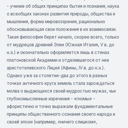
- учение об общих принципах бытия и познания, наука
о всеобщих законах развития природы, общества и
мышления, форма мировоззрения, рационально
обосновывающая свои положения в их взаимосвязи.
Такая философия берет начало, скорее всего, только
от мудрецов древней Элеи (Южная Италия, V в. до
н.э.) и окончательно оформляется лишь в стенах
платоновской Академии и отделившегося от нее
аристотелевского Лицея (Афины, IV в. до н.э.).
Однако уже за столетие-два до этого в разных
точках античного круга земель стала зарождаться
молва о выдающихся своей мудростью мужах, чьи
глубокомысленные изречения - «гномы» -
афористично и точно выражали фундаментальные
принципы общественного сознания своего народа и
своей эпохи (например, «ничего слишком»,