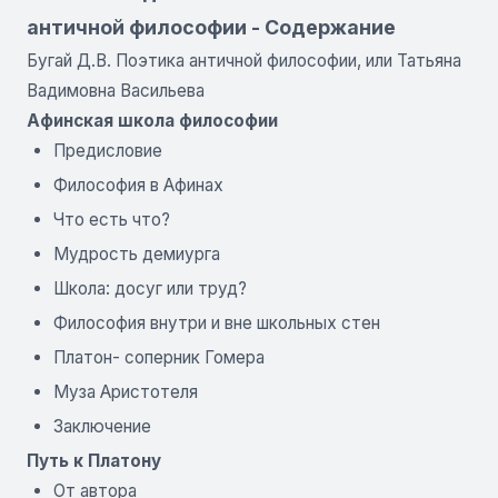
античной философии - Содержание
Бугай Д.В. Поэтика античной философии, или Татьяна
Вадимовна Васильева
Афинская школа философии
Предисловие
Философия в Афинах
Что есть что?
Мудрость демиурга
Школа: досуг или труд?
Философия внутри и вне школьных стен
Платон- соперник Гомера
Муза Аристотеля
Заключение
Путь к Платону
От автора