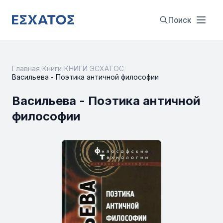
Поиск
Главная
/
Книги
/
КНИГИ ЭСХАТОС
/
Васильева - Поэтика античной философии
Васильева - Поэтика античной
философии