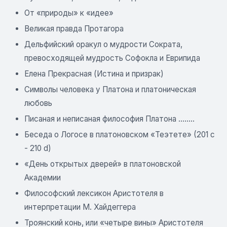
От «природы» к «идее»
Великая правда Протагора
Дельфийский оракул о мудрости Сократа,
превосходящей мудрость Софокла и Еврипида
Елена Прекрасная (Истина и призрак)
Символы человека у Платона и платоническая
любовь
Писаная и неписаная философия Платона ........
Беседа о Логосе в платоновском «Теэтете» (201 с
- 210 d)
«День открытых дверей» в платоновской
Академии
Философский лексикон Аристотеля в
интерпретации М. Хайдеггера
Троянский конь, или «четыре вины» Аристотеля