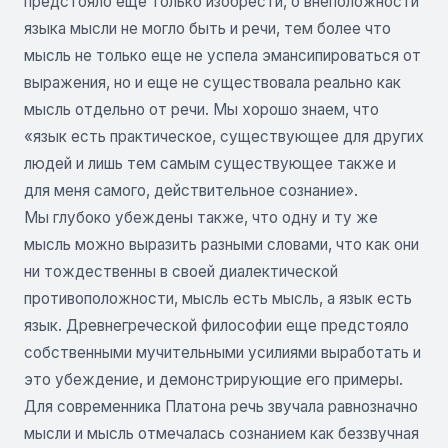
предстояло еще только изобрести, о внеположности
языка мысли не могло быть и речи, тем более что
мысль не только еще не успела эмансипироваться от
выражения, но и еще не существовала реально как
мысль отдельно от речи. Мы хорошо знаем, что
«язык есть практическое, существующее для других
людей и лишь тем самым существующее также и
для меня самого, действительное сознание».
Мы глубоко убеждены также, что одну и ту же
мысль можно выразить разными словами, что как они
ни тождественны в своей диалектической
противоположности, мысль есть мысль, а язык есть
язык. Древнегреческой философии еще предстояло
собственными мучительными усилиями выработать и
это убеждение, и демонстрирующие его примеры.
Для современника Платона речь звучала равнозначно
мысли и мысль отмечалась сознанием как беззвучная