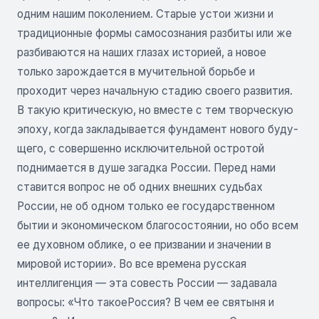
одним нашим поколением. Старые устои жизни и
традиционные формы самосознания разбиты или же
разбиваются на наших глазах историей, а новое
только зарождается в мучительной борьбе и
проходит через начальную стадию своего развития.
В такую критическую, но вместе с тем творческую
эпоху, когда закладывается фундамент нового буду­
щего, с совершенно исключительной остротой
подни­мается в душе загадка России. Перед нами
ставится вопрос не об одних внешних судьбах
России, не об одном только ее государствен­ном
бытии и экономическом благосостоянии, но обо всем
ее духовном облике, о ее призвании и значении в
мировой истории». Во все времена русская
интеллигенция — эта совесть России — задавала
вопросы: «Что такоеРоссия? В чем ее святыня и