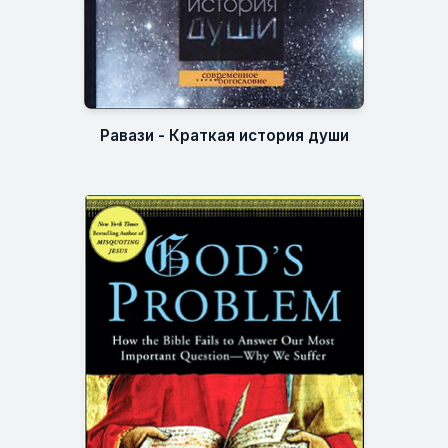
Равази - Краткая история души