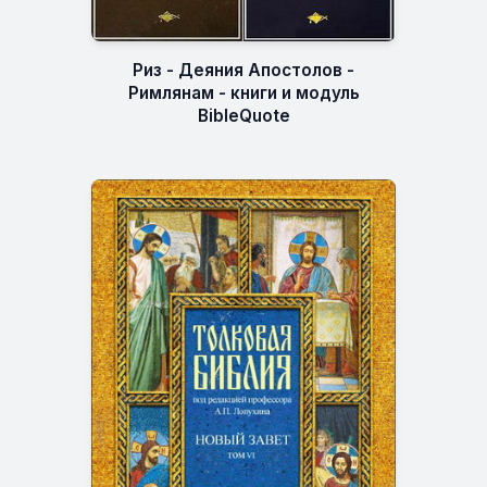
Риз - Деяния Апостолов -
Римлянам - книги и модуль
BibleQuote