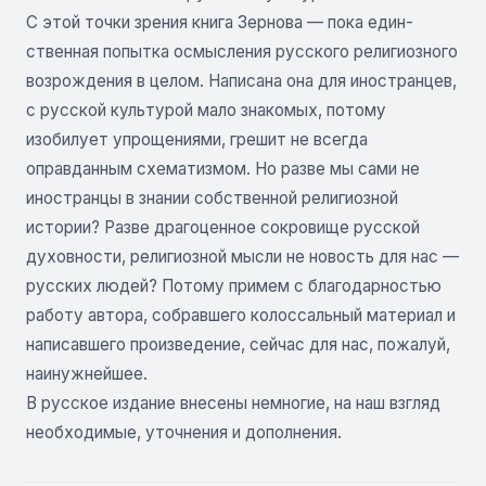
С этой точки зрения книга Зернова — пока един­
ственная попытка осмысления русского религиозного
возрождения в целом. Написана она для иностранцев,
с русской культурой мало знакомых, потому
изобилует упрощениями, грешит не всегда
оправданным схема­тизмом. Но разве мы сами не
иностранцы в знании собственной религиозной
истории? Разве драгоценное сокровище русской
духовности, религиозной мысли не новость для нас —
русских людей? Потому примем с благодарностью
работу автора, собравшего колоссаль­ный материал и
написавшего произведение, сейчас для нас, пожалуй,
наинужнейшее.
В русское издание внесены немногие, на наш взгляд
необходимые, уточнения и дополнения.