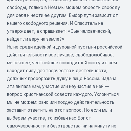
свободы, только в Нем мы можем обрести свободу
для себя и нести ее другим. Выбор пути зависит от
нашего свободного решения. И Спаситель не
утверждает, а спрашивает: «Сын человеческий,
найдет ли веру на земле?»
Ныне среди идейной и духовной пустыни россий­ской
действительности все лучшее, свободолюбивое,
мыслящее, честнейшее приходит к Христу и в нем
находит силу для творчества и деятельности,
должных преобразить душу и лицо России. Задача
эта выпала нам, участие или неучастие в ней —
вопрос христиан­ской совести каждого. Уклониться
мы не можем: рано или поздно действительность
заставит ответить на этот вопрос. Но если мы и
выберем участие, то избави нас Бог от
самоуверенности и безотцовства: ни на минуту не