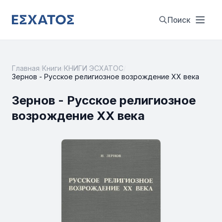
Поиск
Главная
/
Книги
/
КНИГИ ЭСХАТОС
/
Зернов - Русское религиозное возрождение XX века
Зернов - Русское религиозное
возрождение XX века