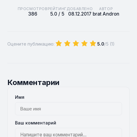
ПРОСМОТРОВ
РЕЙТИНГ
ДОБАВЛЕНО
АВТОР
386
5.0 / 5
08.12.2017
brat Andron
Оцените публикацию:
5.0
/5 (
1
)
Комментарии
Имя
Ваш комментарий