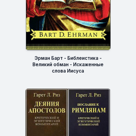
Эрман Барт - Библеистика -
Великий обман - Искаженные
слова Иисуса