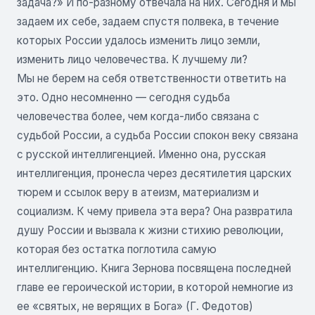
задача?» И по-разному отвечала на них. Сегодня и мы
задаем их себе, задаем спустя полвека, в течение
которых России удалось изменить лицо земли,
изменить лицо человечества. К лучшему ли?
Мы не берем на себя ответственности ответить на
это. Одно несомненно — сегодня судьба
человечества более, чем когда-либо связана с
судьбой России, а судьба России спокон веку связана
с русской интеллигенцией. Именно она, русская
интеллигенция, пронесла через десятилетия царских
тюрем и ссылок веру в атеизм, материализм и
социализм. К чему при­вела эта вера? Она развратила
душу России и вызвала к жизни стихию революции,
которая без остатка поглотила самую
интеллигенцию. Книга Зернова посвящена последней
главе ее героической истории, в которой немногие из
ее «святых, не верящих в Бога» (Г. Федотов)