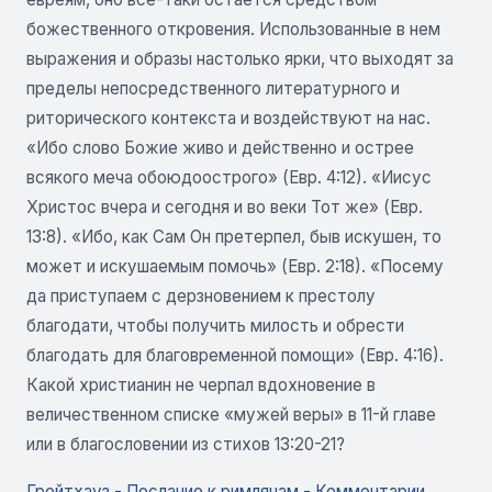
божественного откровения. Использованные в нем
выражения и образы настолько ярки, что выходят за
пределы непосредственного литературного и
риторического контекста и воздействуют на нас.
«Ибо слово Божие живо и действенно и острее
всякого меча обоюдоострого» (Евр. 4:12). «Иисус
Христос вчера и сегодня и во веки Тот же» (Евр.
13:8). «Ибо, как Сам Он претерпел, быв искушен, то
может и искушаемым помочь» (Евр. 2:18). «Посему
да приступаем с дерзновением к престолу
благодати, чтобы получить милость и обрести
благодать для благовременной помощи» (Евр. 4:16).
Какой христианин не черпал вдохновение в
величественном списке «мужей веры» в 11-й главе
или в благословении из стихов 13:20-21?
Грейтхауз - Послание к римлянам - Комментарии