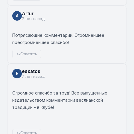
Artur
A
7 лет назад
Потрясающие комментарии. Огромнейшее
преогромнейшее спасибо!
Ответить
esxatos
E
7 лет назад
Огромное спасибо за труд! Все выпущенные
издательством комментарии веслианской
традиции - в клубе!
Ответить