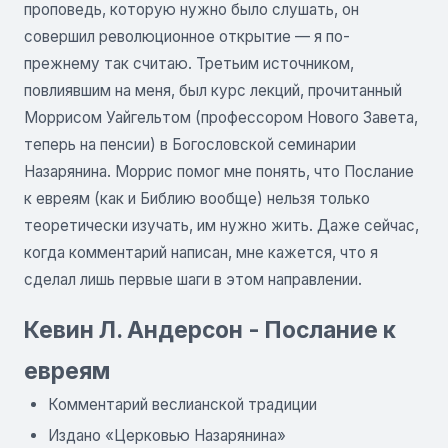
проповедь, которую нужно было слушать, он
совершил революционное открытие — я по-
прежнему так считаю. Третьим источником,
повлиявшим на меня, был курс лекций, прочитанный
Моррисом Уайгельтом (профессором Нового Завета,
теперь на пенсии) в Богословской семинарии
Назарянина. Моррис помог мне понять, что Послание
к евреям (как и Библию вообще) нельзя только
теоретически изучать, им нужно жить. Даже сейчас,
когда комментарий написан, мне кажется, что я
сделал лишь первые шаги в этом направлении.
Кевин Л. Андерсон - Послание к
евреям
Комментарий веслианской традиции
Издано «Церковью Назарянина»