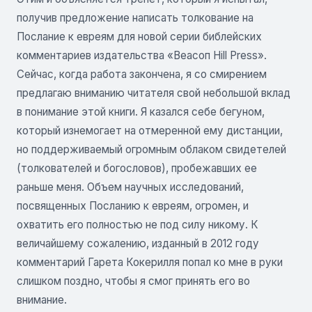
получив предложение написать толкование на
Послание к евреям для новой серии библейских
комментариев издательства «Веасоп Hill Press».
Сейчас, когда работа закончена, я со смирением
предлагаю вниманию читателя свой небольшой вклад
в понимание этой книги. Я казался себе бегуном,
который изнемогает на отмеренной ему дистанции,
но поддерживаемый огромным облаком свидетелей
(толкователей и богословов), пробежавших ее
раньше меня. Объем научных исследований,
посвященных Посланию к евреям, огромен, и
охватить его полностью не под силу никому. К
величайшему сожалению, изданный в 2012 году
комментарий Гарета Кокерилля попал ко мне в руки
слишком поздно, чтобы я смог принять его во
внимание.