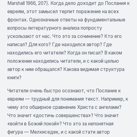
Marshall 1966, 207). Когда дело доходит до Послания к
евреям, этот замысел терпит поражение на всех
фронтах. Однозначные ответы на фундаментальные
вопросы литературного анализа попросту
ускользают от нас. Что это за сочинение? Кто его
написал? Для кого? Где находился автор? Где
находились его читатели? Когда он писал? В каком
положении находились читатели, и с какой целью
автор к ним обращался? Какова видимая структура
книги?
Читатели очень быстро осознают, что Послание к
евреям — трудный для понимания текст. Например, к
чему это обширное сравнение Христа с ангелами?
Что значит «достичь совершенства»? Что значит
«войти в Божий покой»? Что это за непонятная
фигура — Мелхиседек, и с какой стати автор