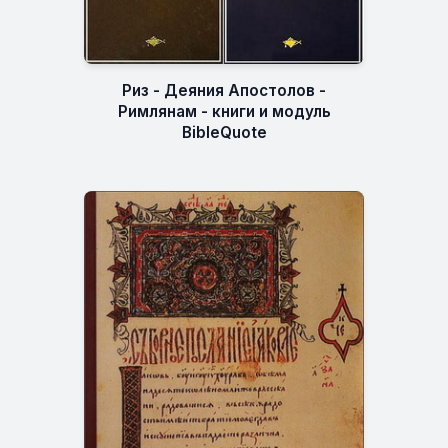
Риз - Деяния Апостолов -
Римлянам - книги и модуль
BibleQuote