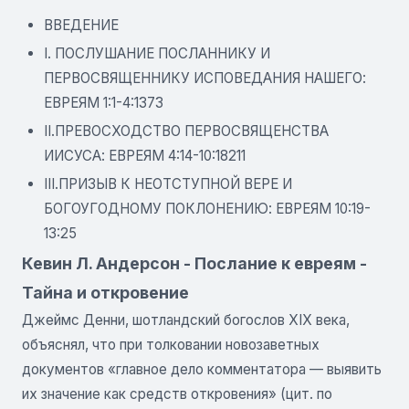
ВВЕДЕНИЕ
I. ПОСЛУШАНИЕ ПОСЛАННИКУ И
ПЕРВОСВЯЩЕННИКУ ИСПОВЕДАНИЯ НАШЕГО:
ЕВРЕЯМ 1:1-4:1373
II.ПРЕВОСХОДСТВО ПЕРВОСВЯЩЕНСТВА
ИИСУСА: ЕВРЕЯМ 4:14-10:18211
III.ПРИЗЫВ К НЕОТСТУПНОЙ ВЕРЕ И
БОГОУГОДНОМУ ПОКЛОНЕНИЮ: ЕВРЕЯМ 10:19-
13:25
Кевин Л. Андерсон - Послание к евреям -
Тайна и откровение
Джеймс Денни, шотландский богослов XIX века,
объяснял, что при толковании новозаветных
документов «главное дело комментатора — выявить
их значение как средств откровения» (цит. по