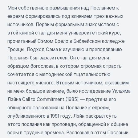
Мои собственные размышления над Посланием к
евреям формировались под влиянием трех важных
источников. Первым формальным знакомством с
этой книгой стал для меня университетский курс,
прочитанный Сэмом Брело в Библейском колледже
Троицы. Подход Сэма к изучению и преподаванию
Послания был заразителен. Он стал для меня
образцом богослова, в котором огромная страсть
сочетается с методической тщательностью
настоящего ученого. Вторым источником, оказавшим
на меня большое влияние, было исследование Уильяма
Лэйна Call to Commitment (1985) — предтеча его
обширного толкования на Послание к евреям,
опубликованного в 1991 году. Лэйн раскрыл суть
этого послания как проповеди, обращенной к общине
веры в трудные времена. Распознав в этом Послании