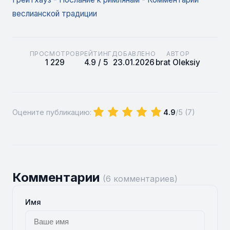
веслианской традиции
ПРОСМОТРОВ
РЕЙТИНГ
ДОБАВЛЕНО
АВТОР
1 229
4.9 / 5
23.01.2026
brat Oleksiy
Оцените публикацию:
4.9
/5 (
7
)
Комментарии
(6 комментариев)
Имя