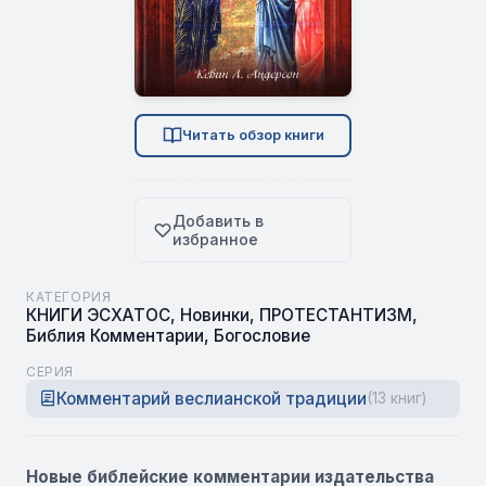
Читать обзор книги
Добавить в
избранное
КАТЕГОРИЯ
КНИГИ ЭСХАТОС
,
Новинки
,
ПРОТЕСТАНТИЗМ
,
Библия Комментарии
,
Богословие
СЕРИЯ
Комментарий веслианской традиции
(13 книг)
Новые библейские комментарии издательства