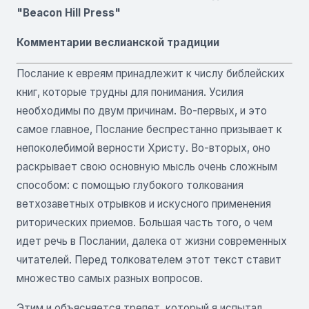
"Beacon Hill Press"
Комментарии веслианской традиции
Послание к евреям принадлежит к числу библейских
книг, которые трудны для понимания. Усилия
необходимы по двум причинам. Во-первых, и это
самое главное, Послание беспрестанно призывает к
непоколебимой верности Христу. Во-вторых, оно
раскрывает свою основную мысль очень сложным
способом: с помощью глубокого толкования
ветхозаветных отрывков и искусного применения
риторических приемов. Большая часть того, о чем
идет речь в Послании, далека от жизни современных
читателей. Перед толкователем этот текст ставит
множество самых разных вопросов.
Этим и объясняется трепет, который я испытал,