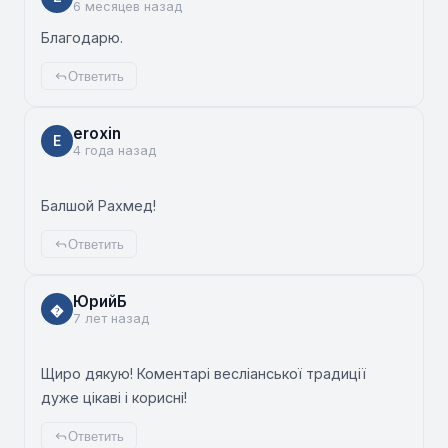
6 месяцев назад
Благодарю.
Ответить
eroxin
E
4 года назад
Балшой Рахмед!
Ответить
ЮрийБ
�
7 лет назад
Щиро дякую! Коментарі весліанської традиції
дуже цікаві і корисні!
Ответить