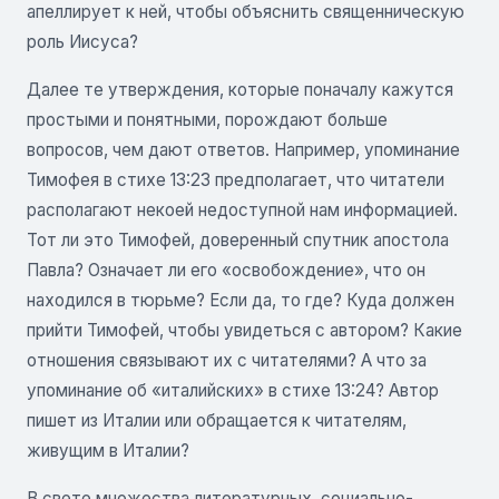
апеллирует к ней, чтобы объяснить священническую
роль Иисуса?
Далее те утверждения, которые поначалу кажутся
простыми и понятными, порождают больше
вопросов, чем дают ответов. Например, упоминание
Тимофея в стихе 13:23 предполагает, что читатели
располагают некоей недоступной нам информацией.
Тот ли это Тимофей, доверенный спутник апостола
Павла? Означает ли его «освобождение», что он
находился в тюрьме? Если да, то где? Куда должен
прийти Тимофей, чтобы увидеться с автором? Какие
отношения связывают их с читателями? А что за
упоминание об «италийских» в стихе 13:24? Автор
пишет из Италии или обращается к читателям,
живущим в Италии?
В свете множества литературных, социально-