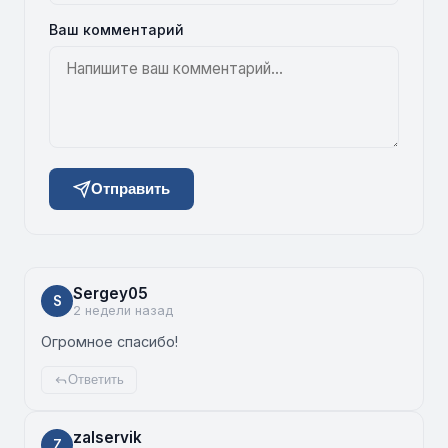
Ваш комментарий
Отправить
Sergey05
S
2 недели назад
Огромное спасибо!
Ответить
zalservik
Z