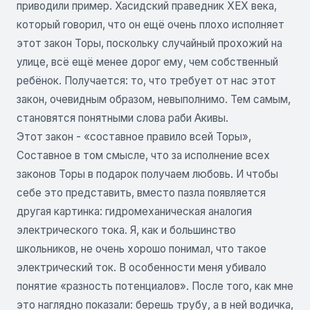
приводили пример. Хасидский праведник ХЕХ века,
который говорил, что он ещё очень плохо исполняет
этот закон Торы, поскольку случайный прохожий на
улице, всё ещё менее дорог ему, чем собственный
ребёнок. Получается: то, что требует от нас этот
закон, очевидным образом, невыполнимо. Тем самым,
становятся понятными слова раби Акивы.
Этот закон - «составное правило всей Торы»,
Составное в том смысле, что за исполнение всех
законов Торы в подарок получаем любовь. И чтобы
себе это представить, вместо пазла появляется
другая картинка: гидромеханическая аналогия
электрического тока. Я, как и большинство
школьников, не очень хорошо понимал, что такое
электрический ток. В особенности меня убивало
понятие «разность потенциалов». После того, как мне
это наглядно показали: берешь трубу, а в ней водичка,