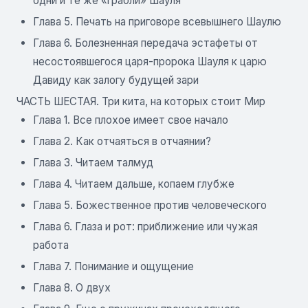
одни и те же «грабли» Шауля
Глава 5. Печать на приговоре всевышнего Шаулю
Глава 6. Болезненная передача эстафеты от
несостоявшегося царя-пророка Шауля к царю
Давиду как залогу будущей зари
ЧАСТЬ ШЕСТАЯ. Три кита, на которых стоит Мир
Глава 1. Все плохое имеет свое начало
Глава 2. Как отчаяться в отчаянии?
Глава 3. Читаем талмуд
Глава 4. Читаем дальше, копаем глубже
Глава 5. Божественное против человеческого
Глава 6. Глаза и рот: приближение или чужая
работа
Глава 7. Понимание и ощущение
Глава 8. О двух