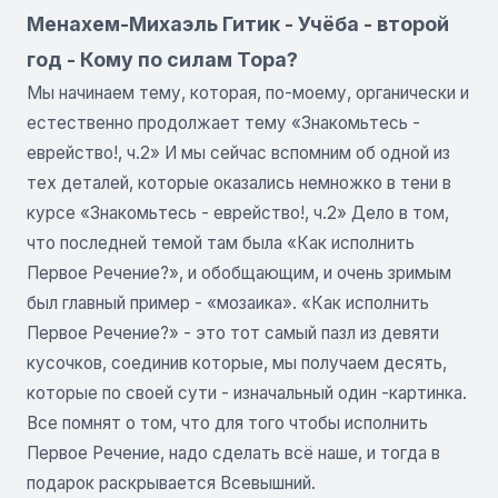
Менахем-Михаэль Гитик - Учёба - второй
год - Кому по силам Тора?
Мы начинаем тему, которая, по-моему, органически и
естественно продолжает тему «Знакомьтесь -
еврейство!, ч.2» И мы сейчас вспомним об одной из
тех деталей, которые оказались немножко в тени в
курсе «Знакомьтесь - еврейство!, ч.2» Дело в том,
что последней темой там была «Как исполнить
Первое Речение?», и обобщающим, и очень зримым
был главный пример - «мозаика». «Как исполнить
Первое Речение?» - это тот самый пазл из девяти
кусочков, соединив которые, мы получаем десять,
которые по своей сути - изначальный один -картинка.
Все помнят о том, что для того чтобы исполнить
Первое Речение, надо сделать всё наше, и тогда в
подарок раскрывается Всевышний.