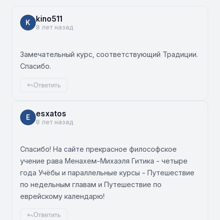
kino511
K
8 лет назад
Замечательный курс, соответствующий Традиции.
Спасибо.
Ответить
esxatos
E
8 лет назад
Спасибо! На сайте прекрасное философское
учение рава Менахем-Михаэля Гитика - четыре
года Учёбы и параллельные курсы - Путешествие
по недельным главам и Путешествие по
еврейскому календарю!
Ответить