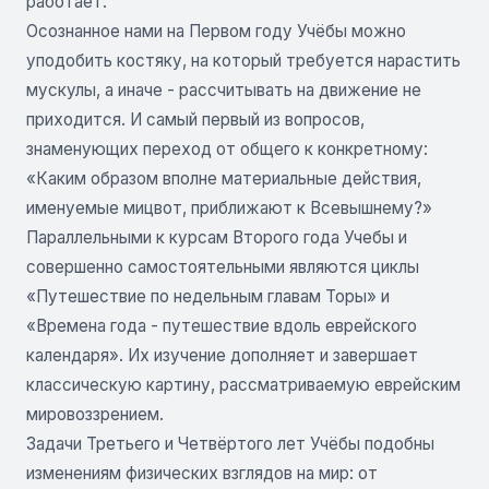
работает.
Осознанное нами на Первом году Учёбы можно
уподобить костяку, на который требуется нарастить
мускулы, а иначе - рассчитывать на движение не
приходится. И самый первый из вопросов,
знаменующих переход от общего к конкретному:
«Каким образом вполне материальные действия,
именуемые мицвот, приближают к Всевышнему?»
Параллельными к курсам Второго года Учебы и
совершенно самостоятельными являются циклы
«Путешествие по недельным главам Торы» и
«Времена года - путешествие вдоль еврейского
календаря». Их изучение дополняет и завершает
классическую картину, рассматриваемую еврейским
мировоззрением.
Задачи Третьего и Четвёртого лет Учёбы подобны
изменениям физических взглядов на мир: от