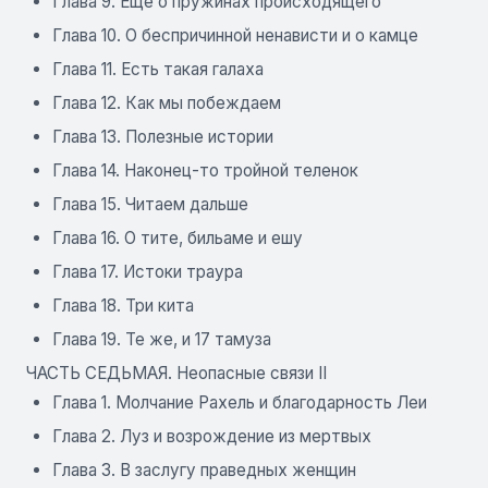
Глава 9. Еще о пружинах происходящего
Глава 10. О беспричинной ненависти и о камце
Глава 11. Есть такая галаха
Глава 12. Как мы побеждаем
Глава 13. Полезные истории
Глава 14. Наконец-то тройной теленок
Глава 15. Читаем дальше
Глава 16. О тите, бильаме и ешу
Глава 17. Истоки траура
Глава 18. Три кита
Глава 19. Те же, и 17 тамуза
ЧАСТЬ СЕДЬМАЯ. Неопасные связи II
Глава 1. Молчание Рахель и благодарность Леи
Глава 2. Луз и возрождение из мертвых
Глава 3. В заслугу праведных женщин