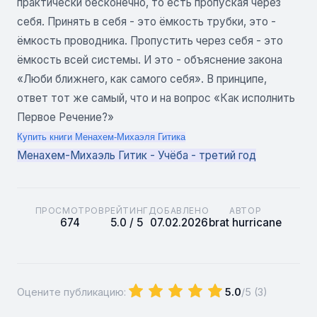
практически бесконечно, то есть пропуская через
себя. Принять в себя - это ёмкость трубки, это -
ёмкость проводника. Пропустить через себя - это
ёмкость всей системы. И это - объяснение закона
«Люби ближнего, как самого себя». В принципе,
ответ тот же самый, что и на вопрос «Как исполнить
Первое Речение?»
Купить книги Менахем-Михаэля Гитика
Менахем-Михаэль Гитик - Учёба - третий год
ПРОСМОТРОВ
РЕЙТИНГ
ДОБАВЛЕНО
АВТОР
674
5.0 / 5
07.02.2026
brat hurricane
Оцените публикацию:
5.0
/5 (
3
)