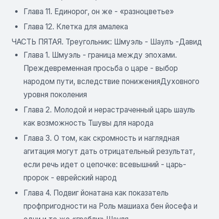
Глава 11. Единорог, он же - «разноцветье»
Глава 12. Клетка для амалека
ЧАСТЬ ПЯТАЯ. Треугольник: Шмуэль - Шаулъ -Давид
Глава 1. Шмуэль - граница между эпохами.
Преждевременная просьба о царе - выбор
народом пути, вследствие пониженияДуховного
уровня поколения
Глава 2. Молодой и нерастраченный царь шауль
как возможность Тшувы для народа
Глава 3. О том, как скромность и наглядная
агитация могут дать отрицательный результат,
если речь идет о цепочке: всевышний - царь-
пророк - еврейский народ
Глава 4. Подвиг йонатана как показатель
профпригодности на Роль машиаха бен йосефа и