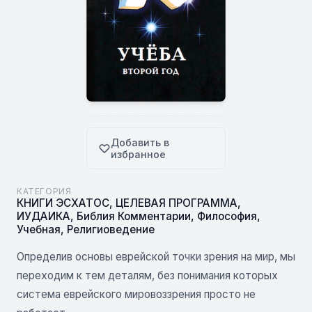
Добавить в
избранное
КАТЕГОРИЯ
КНИГИ ЭСХАТОС
,
ЦЕЛЕВАЯ ПРОГРАММА
,
ИУДАИКА
,
Библия Комментарии
,
Философия
,
Учебная
,
Религиоведение
Определив основы еврейской точки зрения на мир, мы
переходим к тем деталям, без понимания которых
система еврейского мировоззрения просто не