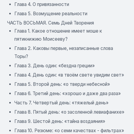
Глава 4. О привязанности
Глава 5. Возмущение реальности
ЧАСТЬ ВОСЬМАЯ. Семь Дней Творения
Глава 1. Какое отношение имеет моше к
пятикнижию Моисееву?
Глава 2. Каковы первые, незаписанные слова
Торы?
Глава 3. День один: «бездна греции»
Глава 4. День один: «в твоём свете увидим свет»
Глава 5. Второй день: «о тверди небесной»
Глава 6. Третий день: «хорошо и даже два раза»
Часть 7. Четвертый день: «тяжелый день»
Глава 8. Пятый день: «о засоленной левиафанихе»
Глава 9. Шестой день: «тайна воздаяния»
Глава 10. Резюме: «о семи качествах - фильтрах»