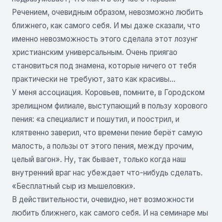
Речением, очевидным образом, невозможно любить
ближнего, как самого себя. И мы даже сказали, что
именно невозможность этого сделала этот лозунг
христианским универсальным. Очень приягао
становиться под знамена, которые ничего от тебя
практически не требуют, зато как красивы...
У меня ассоциация. Коровьев, помните, в Городском
зрелищном филиале, выступающий в пользу хорового
пения: «а специалист и пошутил, и поострил, и
клятвенно заверил, что времени пение берёт самую
малость, а пользы от этого пения, между прочим,
целый вагон». Ну, так бывает, только когда наш
внутренний враг нас убеждает что-нибудь сделать.
«Бесплатный сыр из мышеловки».
В действительности, очевидно, нет возможности
любить ближнего, как самого себя. И на семинаре мы