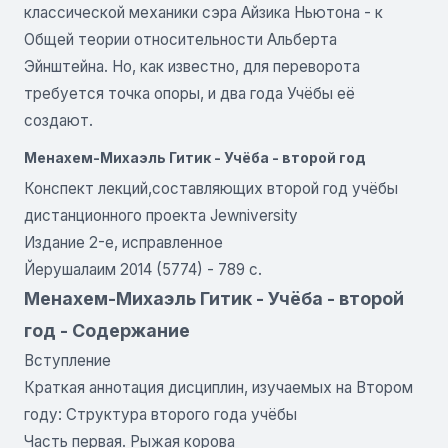
классической механики сэра Айзика Ньютона - к
Общей теории относительности Альберта
Эйнштейна. Но, как известно, для переворота
требуется точка опоры, и два года Учёбы её
создают.
Менахем-Михаэль Гитик - Учёба - второй год
Конспект лекций,составляющих второй год учёбы
дистанционного проекта Jewniversity
Издание 2-е, исправленное
Йерушалаим 2014 (5774) - 789 c.
Менахем-Михаэль Гитик - Учёба - второй
год - Содержание
Вступление
Краткая аннотация дисциплин, изучаемых на Втором
году: Структура второго года учёбы
Часть первая. Рыжая корова