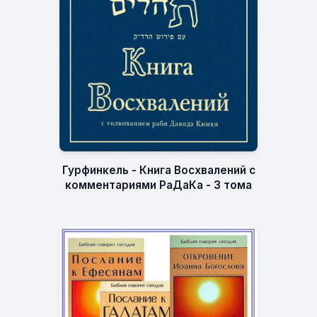
Гурфинкель - Книга Восхвалений с
комментариями РаДаКа - 3 тома