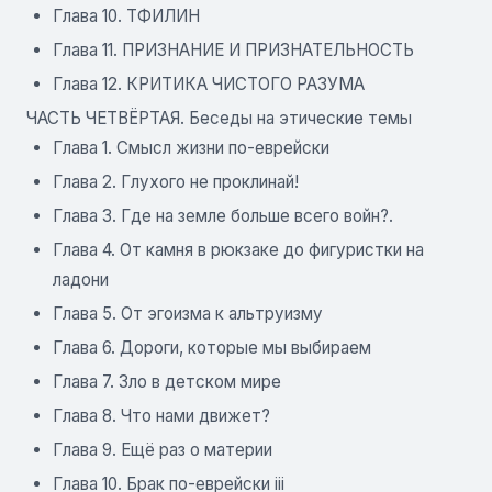
Глава 10. ТФИЛИН
Глава 11. ПРИЗНАНИЕ И ПРИЗНАТЕЛЬНОСТЬ
Глава 12. КРИТИКА ЧИСТОГО РАЗУМА
ЧАСТЬ ЧЕТВЁРТАЯ. Беседы на этические темы
Глава 1. Смысл жизни по-еврейски
Глава 2. Глухого не проклинай!
Глава 3. Где на земле больше всего войн?.
Глава 4. От камня в рюкзаке до фигуристки на
ладони
Глава 5. От эгоизма к альтруизму
Глава 6. Дороги, которые мы выбираем
Глава 7. Зло в детском мире
Глава 8. Что нами движет?
Глава 9. Ещё раз о материи
Глава 10. Брак по-еврейски iii