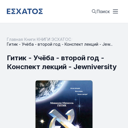
Поиск
Главная
/
Книги
/
КНИГИ ЭСХАТОС
/
Гитик - Учёба - второй год - Конспект лекций - Jew...
Гитик - Учёба - второй год -
Конспект лекций - Jewniversity