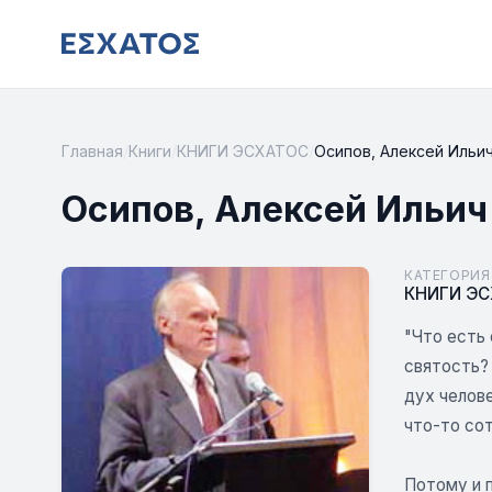
Главная
/
Книги
/
КНИГИ ЭСХАТОС
/
Осипов, Алексей Ильич
Осипов, Алексей Ильич
КАТЕГОРИЯ
КНИГИ Э
"Что есть
святость?
дух челов
что-то со
Потому и 