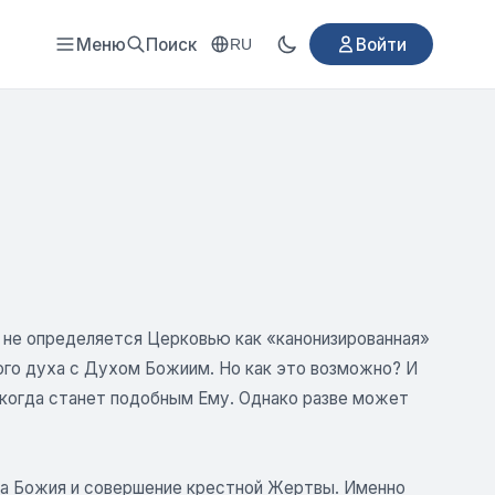
Меню
Поиск
Войти
RU
е не определяется Церковью как «канонизированная»
ого духа с Духом Божиим. Но как это возможно? И
когда станет подобным Ему. Однако разве может
а Божия и совершение крестной Жертвы. Именно