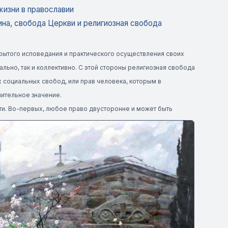
жизни в православии
ина, свобода Церкви и религиозная свобода
крытого исповедания и практического осуществления своих
льно, так и коллективно. С этой стороны религиозная свобода
х социальных свобод, или прав человека, которым в
ительное значение.
ти. Во-первых, любое право двусторонне и может быть